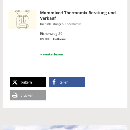
Mommixed Thermomix Beratung und
Verkauf
Dienstleistungen, Thermomix
Eichenweg 29
09380 Thalheim
» weiterlesen
twittern
teilen
drucken