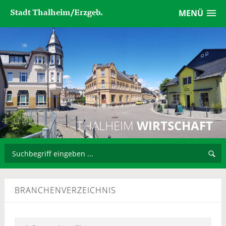
Stadt Thalheim/Erzgeb.
MENÜ
THALHEIM
WIRTSCHAFT
BRANCHENVERZEICHNIS