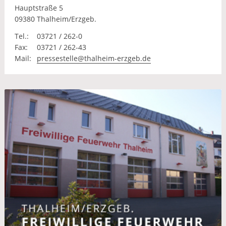
Hauptstraße 5
09380 Thalheim/Erzgeb.
Tel.:
03721 / 262-0
Fax:
03721 / 262-43
Mail:
pressestelle@thalheim-erzgeb.de