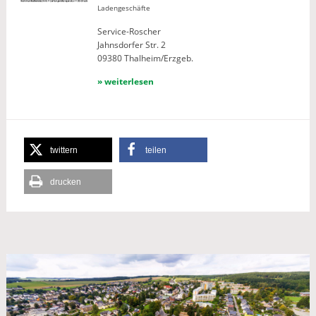
Ladengeschäfte
Service-Roscher
Jahnsdorfer Str. 2
09380 Thalheim/Erzgeb.
» weiterlesen
twittern
teilen
drucken