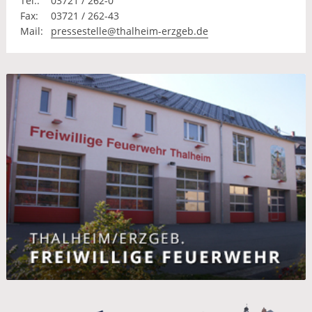
Tel.:
03721 / 262-0
Fax:
03721 / 262-43
Mail:
pressestelle@thalheim-erzgeb.de