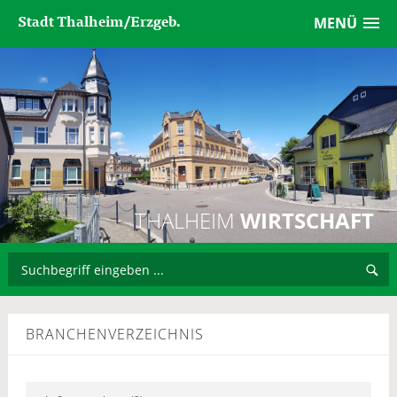
Stadt Thalheim/Erzgeb.
MENÜ
THALHEIM
WIRTSCHAFT
BRANCHENVERZEICHNIS