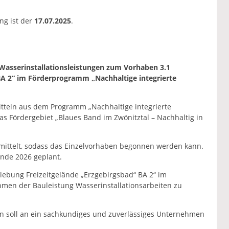
ng ist der
17.07.2025
.
Wasserinstallationsleistungen zum Vorhaben 3.1
BA 2“ im Förderprogramm „Nachhaltige integrierte
itteln aus dem Programm „Nachhaltige integrierte
as Fördergebiet „Blaues Band im Zwönitztal – Nachhaltig in
mittelt, sodass das Einzelvorhaben begonnen werden kann.
nde 2026 geplant.
ebung Freizeitgelände „Erzgebirgsbad“ BA 2“ im
hmen der Bauleistung Wasserinstallationsarbeiten zu
en soll an ein sachkundiges und zuverlässiges Unternehmen