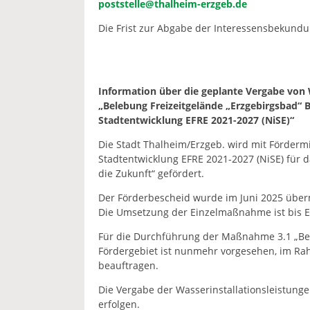
poststelle@thalheim-erzgeb.de
Die Frist zur Abgabe der Interessensbekundu
Information über die geplante Vergabe von 
„Belebung Freizeitgelände „Erzgebirgsbad“ 
Stadtentwicklung EFRE 2021-2027 (NiSE)“
Die Stadt Thalheim/Erzgeb. wird mit Förderm
Stadtentwicklung EFRE 2021-2027 (NiSE) für d
die Zukunft“ gefördert.
Der Förderbescheid wurde im Juni 2025 über
Die Umsetzung der Einzelmaßnahme ist bis E
Für die Durchführung der Maßnahme 3.1 „Bel
Fördergebiet ist nunmehr vorgesehen, im Ra
beauftragen.
Die Vergabe der Wasserinstallationsleistung
erfolgen.