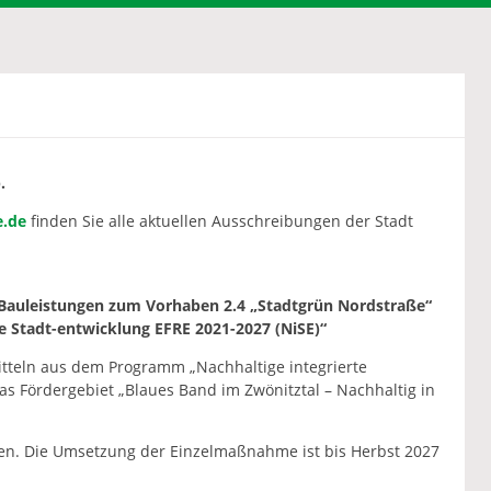
.
e.de
finden Sie alle aktuellen Ausschreibungen der Stadt
 Bauleistungen zum Vorhaben 2.4 „Stadtgrün Nordstraße“
 Stadt-entwicklung EFRE 2021-2027 (NiSE)“
itteln aus dem Programm „Nachhaltige integrierte
as Fördergebiet „Blaues Band im Zwönitztal – Nachhaltig in
den. Die Umsetzung der Einzelmaßnahme ist bis Herbst 2027