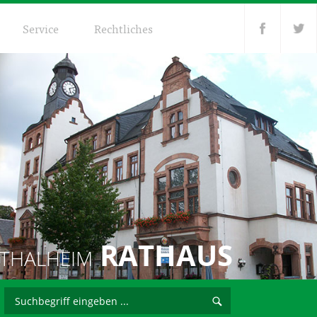
Service
Rechtliches
RATHAUS
THALHEIM