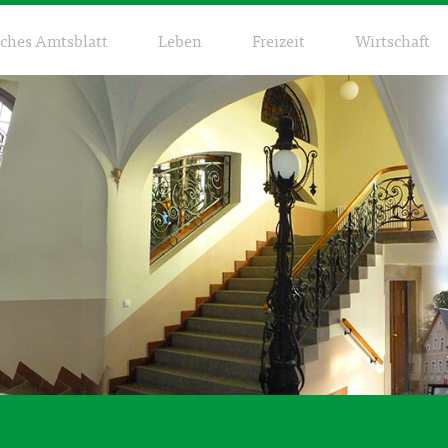
sches Amtsblatt
Leben
Freizeit
Wirtschaft