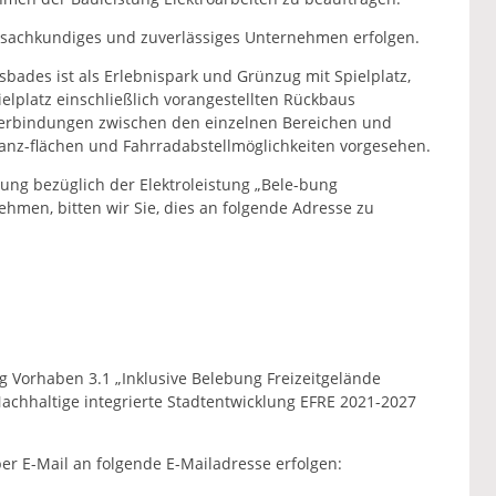
in sachkundiges und zuverlässiges Unternehmen erfolgen.
sbades ist als Erlebnispark und Grünzug mit Spielplatz,
elplatz einschließlich vorangestellten Rückbaus
verbindungen zwischen den einzelnen Bereichen und
anz-flächen und Fahrradabstellmöglichkeiten vorgesehen.
ung bezüglich der Elektroleistung „Bele-bung
ehmen, bitten wir Sie, dies an folgende Adresse zu
g Vorhaben 3.1 „Inklusive Belebung Freizeitgelände
chhaltige integrierte Stadtentwicklung EFRE 2021-2027
r E-Mail an folgende E-Mailadresse erfolgen: