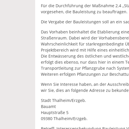
Für die Durchführung der Maßnahme 2.4 „Sta
vorgesehen, die Bauleistung zu beauftragen.
Die Vergabe der Bauleistungen soll an ein s
Das Vorhaben beinhaltet die Etablierung ein
Straßenraum. Dabei wird der Vorhabensberei
Wahrscheinlichkeit für starkregenbedingte Ü
Projektbereich wird mit Hilfe eines einheitl
Die Entwässerung des östlichen und westlich
erfolgt dies ebenso, nur dass hier in einem 
Transportleitung zur Pflanzgrube nach System 
Weiteren erfolgen Pflanzungen zur Beschattu
Wenn Sie Interesse haben, an der Ausschreib
wir Sie, dies an folgende Adresse zu bekunde
Stadt Thalheim/Erzgeb.
Bauamt
Hauptstraße 5
09380 Thalheim/Erzgeb.
Betreff: Interessensbekundung Bauleistung 