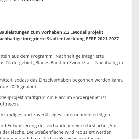
 Bauleistungen zum Vorhaben 2.3 „Modellprojekt
hhaltige integrierte Stadtentwicklung EFRE 2021-2027
itteln aus dem Programm „Nachhaltige integrierte
as Fördergebiet „Blaues Band im Zwönitztal – Nachhaltig in
ittelt, sodass das Einzelvorhaben begonnen werden kann.
nde 2026 geplant.
ellprojekt Stadtgrün Am Plan“ im Fördergebiet ist
uftragen.
achkundiges und zuverlässiges Unternehmen erfolgen.
 und Entwässerung der vorhandenen Verkehrsfläche „Am
 der Fläche. Die Straßenfläche wird reduziert werden,
tigungen und die restlichen Bereiche werden zu