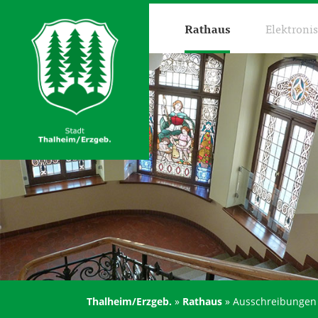
Rathaus
Elektroni
Thalheim/Erzgeb.
»
Rathaus
»
Ausschreibungen