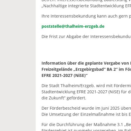
„Nachhaltige integrierte Stadtentwicklung EF
Ihre Interessensbekundung kann auch gern pe
poststelle@thalheim-erzgeb.de
Die Frist zur Abgabe der Interessensbekundu
Information über die geplante Vergabe von
Freizeitgelände „Erzgebirgsbad“ BA 2“ im F
EFRE 2021-2027 (NiSE)“
Die Stadt Thalheim/Erzgeb. wird mit Förderm
Stadtentwicklung EFRE 2021-2027 (NiSE) für d
die Zukunft“ gefördert.
Der Förderbescheid wurde im Juni 2025 über
Die Umsetzung der Einzelmaßnahme ist bis E
Für die Durchführung der Maßnahme 3.1 „Bel
Fördergebiet ist nunmehr vorgesehen, im Rah