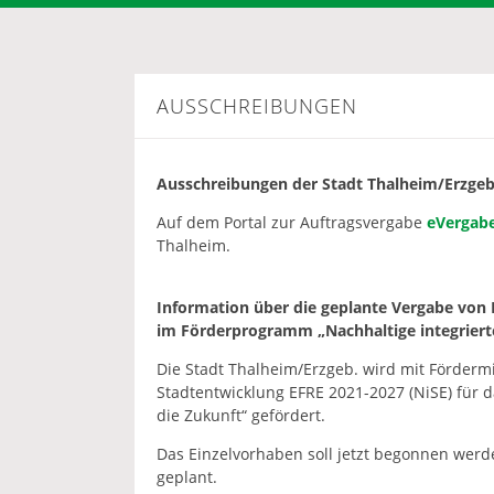
AUSSCHREIBUNGEN
Ausschreibungen der Stadt Thalheim/Erzgeb
Auf dem Portal zur Auftragsvergabe
eVergab
Thalheim.
Information über die geplante Vergabe von
im Förderprogramm „Nachhaltige integrierte
Die Stadt Thalheim/Erzgeb. wird mit Förderm
Stadtentwicklung EFRE 2021-2027 (NiSE) für d
die Zukunft“ gefördert.
Das Einzelvorhaben soll jetzt begonnen wer
geplant.