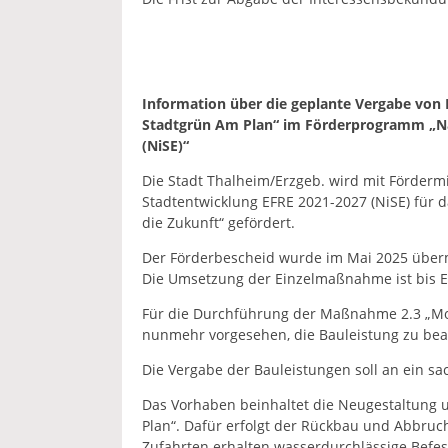
Information über die geplante Vergabe von
Stadtgrün Am Plan“ im Förderprogramm „Nac
(NiSE)“
Die Stadt Thalheim/Erzgeb. wird mit Förderm
Stadtentwicklung EFRE 2021-2027 (NiSE) für d
die Zukunft“ gefördert.
Der Förderbescheid wurde im Mai 2025 überm
Die Umsetzung der Einzelmaßnahme ist bis E
Für die Durchführung der Maßnahme 2.3 „Mod
nunmehr vorgesehen, die Bauleistung zu bea
Die Vergabe der Bauleistungen soll an ein s
Das Vorhaben beinhaltet die Neugestaltung
Plan“. Dafür erfolgt der Rückbau und Abbruch
Zufahrten erhalten wasserdurchlässige Befes