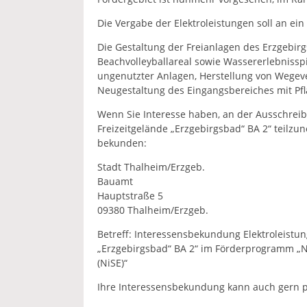
Die Vergabe der Elektroleistungen soll an e
Die Gestaltung der Freianlagen des Erzgebirg
Beachvolleyballareal sowie Wassererlebnisspi
ungenutzter Anlagen, Herstellung von Wege
Neugestaltung des Eingangsbereiches mit Pfl
Wenn Sie Interesse haben, an der Ausschreib
Freizeitgelände „Erzgebirgsbad“ BA 2“ teilzun
bekunden:
Stadt Thalheim/Erzgeb.
Bauamt
Hauptstraße 5
09380 Thalheim/Erzgeb.
Betreff: Interessensbekundung Elektroleistun
„Erzgebirgsbad“ BA 2“ im Förderprogramm „Na
(NiSE)“
Ihre Interessensbekundung kann auch gern pe