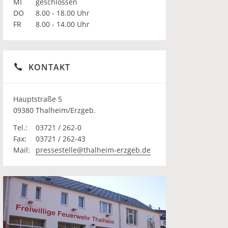
MI
geschlossen
DO
8.00 - 18.00 Uhr
FR
8.00 - 14.00 Uhr
KONTAKT
Hauptstraße 5
09380 Thalheim/Erzgeb.
Tel.:
03721 / 262-0
Fax:
03721 / 262-43
Mail:
pressestelle@thalheim-erzgeb.de