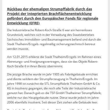
Rückbau der ehemaligen Strumpffabrik durch das
Projekt der Integrierten Brachflächenentwicklung
gefördert durch den Europäischer Fonds für regionale
Entwicklung (EFRE)
Die Industriebrache Robert-Koch-Straße 6 war ein herrenloses
Grundstück, welches sich in der Verwaltung des Staatsbetriebes
Sächsisches Immobilien- und Baumanagement befand und durch die
Stadt Thalheim/Erzgeb. regelmäßig sicherungstechnisch betreut
werden musste.
Am 12.01.2015 erklärte die Stadt Thalheim/Erzgeb. im Rahmen eines
Abtretungs- und Aneignungsvertrages, dass sie das Objekt Robert-
Koch-Straße 6 in ihren Besitz übernimmt.
Die jetzige Brache wurde im Jahr 1905 als Fabrikgebäude errichtet
und diente seitdem der Strumpferzeugung in Thalheim/Erzgeb. Im
Jahre 1998 ist zunächst die STL Strumpffabrik Thalheim GmbH & Co.
KG in Insolvenz gegangen, die noch alle Teile der Industriebrache
genutzt hat. Danach gab es die TSF GmbH Thalheimer Strumpffabrik,
welche nur das Hauptgebäude nutzte. Diese wurde jedoch im Jahre
2006 ebenfalls insolvent. Seit dieser Zeit stehen alle Gebäude leer.