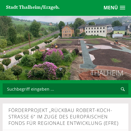
Stadt Thalheim/Erzgeb.
MENÜ
THALHEIM
FÖRDERPROJEKT „RÜCKBAU ROBERT-KOCH-
STRASSE 6“ IM ZUGE DES EUROPÄISCHEN F
ONDS FÜR REGIONALE ENTWICKLUNG (EFRE)