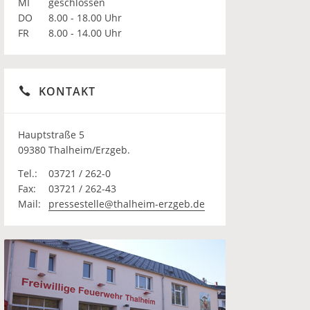
MI
geschlossen
DO
8.00 - 18.00 Uhr
FR
8.00 - 14.00 Uhr
KONTAKT
Hauptstraße 5
09380 Thalheim/Erzgeb.
Tel.:
03721 / 262-0
Fax:
03721 / 262-43
Mail:
pressestelle@thalheim-erzgeb.de