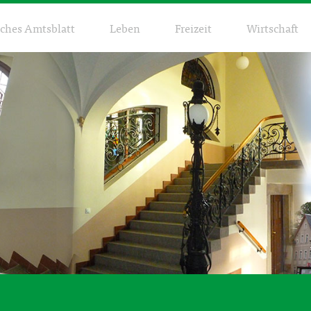
sches Amtsblatt
Leben
Freizeit
Wirtschaft