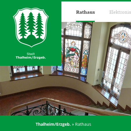
Rathaus
Elektroni
Thalheim/Erzgeb.
»
Rathaus