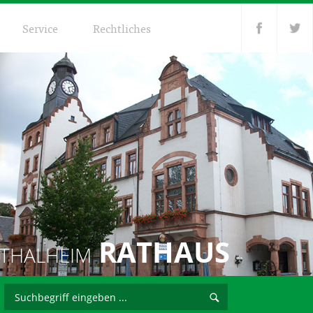
Service
Rechtliches
RATHAUS
THALHEIM