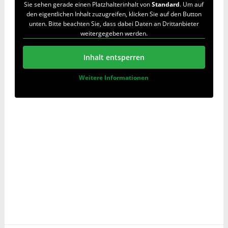
Sie sehen gerade einen Platzhalterinhalt von
Standard
. Um auf
den eigentlichen Inhalt zuzugreifen, klicken Sie auf den Button
unten. Bitte beachten Sie, dass dabei Daten an Drittanbieter
weitergegeben werden.
Inhalt entsperren
Weitere Informationen