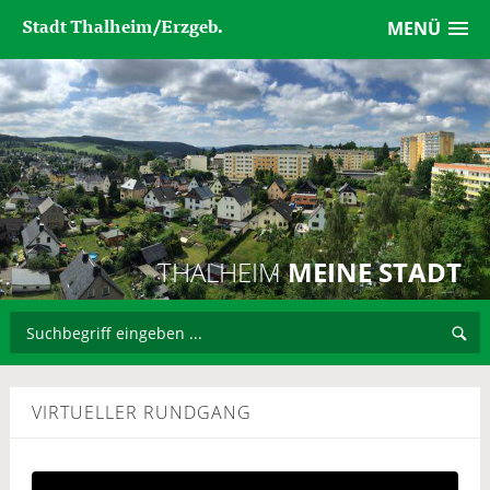
Stadt Thalheim/Erzgeb.
MENÜ
THALHEIM
MEINE STADT
VIRTUELLER RUNDGANG