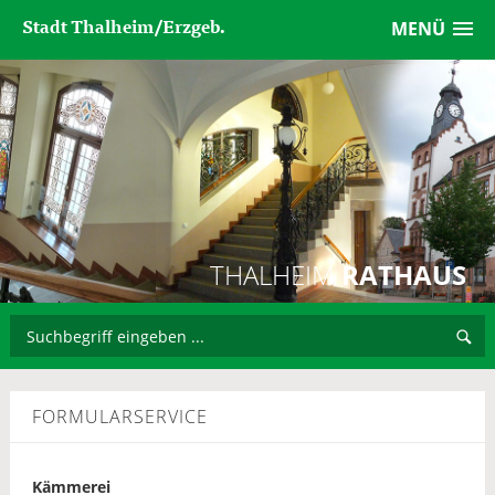
Stadt Thalheim/Erzgeb.
MENÜ
THALHEIM
RATHAUS
FORMULARSERVICE
Kämmerei