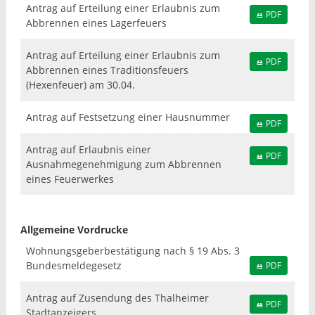
Antrag auf Erteilung einer Erlaubnis zum
PDF
Abbrennen eines Lagerfeuers
Antrag auf Erteilung einer Erlaubnis zum
PDF
Abbrennen eines Traditionsfeuers
(Hexenfeuer) am 30.04.
Antrag auf Festsetzung einer Hausnummer
PDF
Antrag auf Erlaubnis einer
PDF
Ausnahmegenehmigung zum Abbrennen
eines Feuerwerkes
Allgemeine Vordrucke
Wohnungsgeberbestätigung nach § 19 Abs. 3
Bundesmeldegesetz
PDF
Antrag auf Zusendung des Thalheimer
PDF
Stadtanzeigers