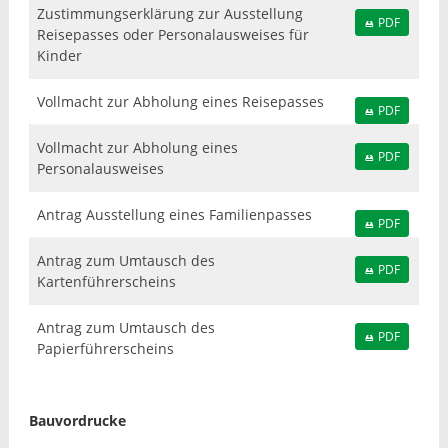
Zustimmungserklärung zur Ausstellung
PDF
Reisepasses oder Personalausweises für
Kinder
Vollmacht zur Abholung eines Reisepasses
PDF
Vollmacht zur Abholung eines
PDF
Personalausweises
Antrag Ausstellung eines Familienpasses
PDF
Antrag zum Umtausch des
PDF
Kartenführerscheins
Antrag zum Umtausch des
PDF
Papierführerscheins
Bauvordrucke