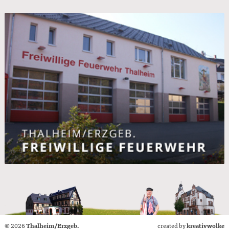
© 2026
Thalheim/Erzgeb.
created by
kreativwolke