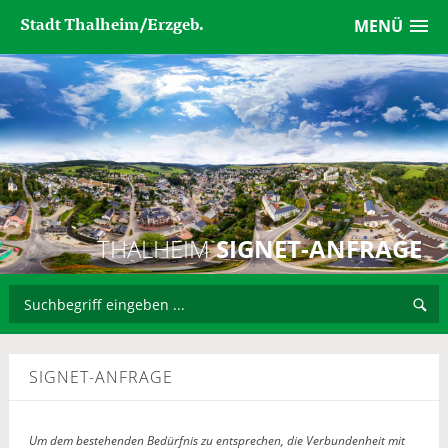
Stadt Thalheim/Erzgeb.
MENÜ
THALHEIM
SIGNET-ANFRAGE
SIGNET-ANFRAGE
Um dem bestehenden Bedürfnis zu entsprechen, die Verbundenheit mit