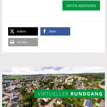
DATEN ABSENDEN
twittern
teilen
drucken