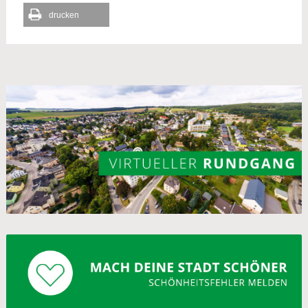
drucken