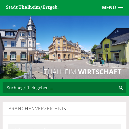
Stadt Thalheim/Erzgeb.
MENÜ
THALHEIM
WIRTSCHAFT
BRANCHENVERZEICHNIS