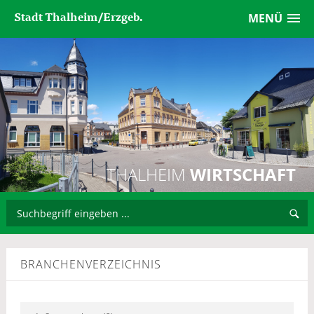
Stadt Thalheim/Erzgeb.
MENÜ
THALHEIM
WIRTSCHAFT
BRANCHENVERZEICHNIS