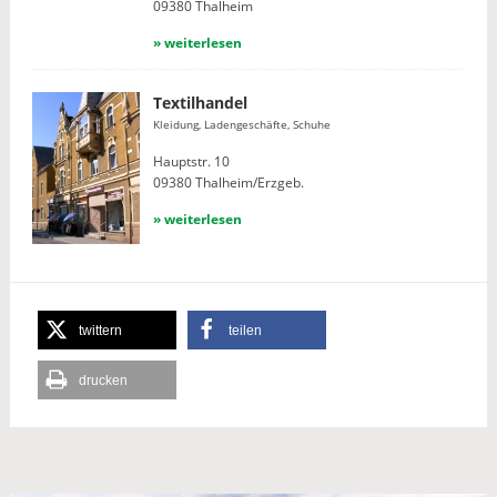
09380 Thalheim
» weiterlesen
Textilhandel
Kleidung, Ladengeschäfte, Schuhe
Hauptstr. 10
09380 Thalheim/Erzgeb.
» weiterlesen
twittern
teilen
drucken