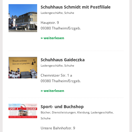
Schuhhaus Schmidt mit Postfiliale
Ladengeschäfte, Schuhe
Hauptstr. 9
09380 Thalheim/Erzgeb.
» weiterlesen
Schuhhaus Gaideczka
Ladengeschäfte, Schuhe
Chemnitzer Str. 1 a
09380 Thalheim/Erzgeb.
» weiterlesen
Sport- und Buchshop
Bücher, Dienstleistungen, Kleidung, Ladengeschäfte,
Schuhe
Untere Bahnhofstr. 9