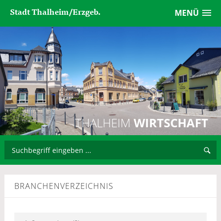
Stadt Thalheim/Erzgeb.
MENÜ
THALHEIM
WIRTSCHAFT
BRANCHENVERZEICHNIS