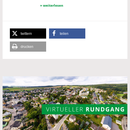
» weiterlesen
twittern
teilen
drucken