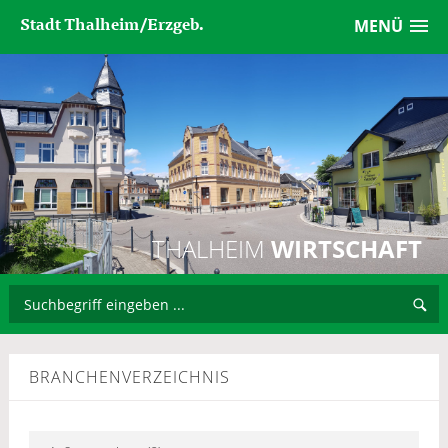
Stadt Thalheim/Erzgeb.
MENÜ
THALHEIM
WIRTSCHAFT
BRANCHENVERZEICHNIS