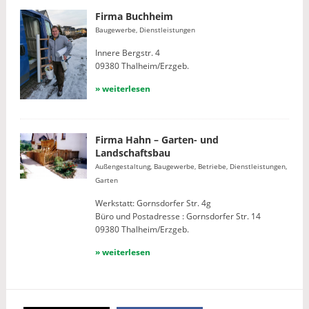
Firma Buchheim
Baugewerbe, Dienstleistungen
Innere Bergstr. 4
09380 Thalheim/Erzgeb.
» weiterlesen
Firma Hahn – Garten- und
Landschaftsbau
Außengestaltung, Baugewerbe, Betriebe, Dienstleistungen,
Garten
Werkstatt: Gornsdorfer Str. 4g
Büro und Postadresse : Gornsdorfer Str. 14
09380 Thalheim/Erzgeb.
» weiterlesen