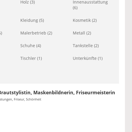
Holz (3)
Innenausstattung
(6)
Kleidung (5)
Kosmetik (2)
)
Malerbetrieb (2)
Metall (2)
Schuhe (4)
Tankstelle (2)
Tischler (1)
Unterkünfte (1)
Brautstylistin, Maskenbildnerin, Friseurmeisterin
istungen, Friseur, Schönheit