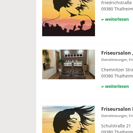
Friedrichstraße
09380 Thalheim
» weiterlesen
Friseursalon
Dienstleistungen, Fr
Chemnitzer Str
09380 Thalheim
» weiterlesen
Friseursalon 
Dienstleistungen, Fr
Schulstraße 21
09380 Thalheim