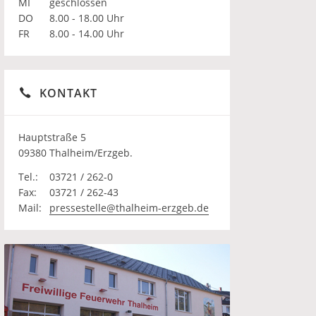
MI
geschlossen
DO
8.00 - 18.00 Uhr
FR
8.00 - 14.00 Uhr
KONTAKT
Hauptstraße 5
09380 Thalheim/Erzgeb.
Tel.:
03721 / 262-0
Fax:
03721 / 262-43
Mail:
pressestelle@thalheim-erzgeb.de