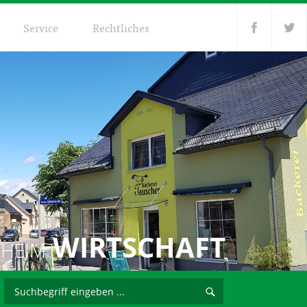
Service
Rechtliches
WIRTSCHAFT
LHEIM