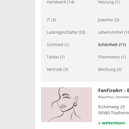
Handwerk (14)
Heizung (1)
IT (3)
Juwelier (2)
Ladengeschäfte (53)
Lebensmittel (16
Schmied (1)
Schönheit (11)
Tattoo (1)
Thermomix (1)
Vertrieb (3)
Werbung (2)
FenFireArt – 
Brautfrisur, Dienstle
Eichenweg 29
09380 Thalheim
» weiterlesen