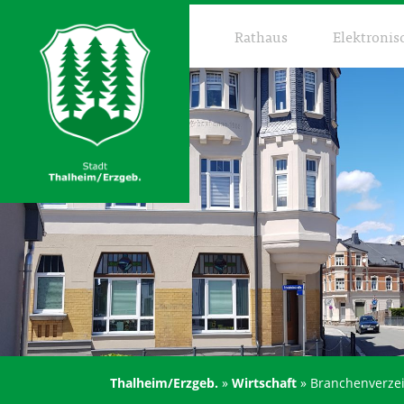
Rathaus
Elektronis
Thalheim/Erzgeb.
»
Wirtschaft
»
Branchenverzei