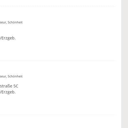
iseur, Schönheit
/Erzgeb.
iseur, Schönheit
straße 5C
/Erzgeb.