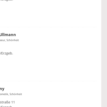
 Ullmann
iseur, Schönheit
/Erzgeb.
ny
osmetik, Schönheit
straße 11