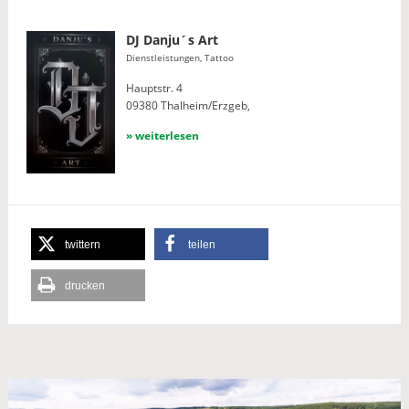
DJ Danju´s Art
Dienstleistungen, Tattoo
Hauptstr. 4
09380 Thalheim/Erzgeb,
» weiterlesen
twittern
teilen
drucken