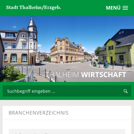
Stadt Thalheim/Erzgeb.
MENÜ
THALHEIM
WIRTSCHAFT
BRANCHENVERZEICHNIS