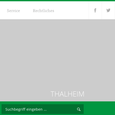
Service
Rechtliches
THALHEIM