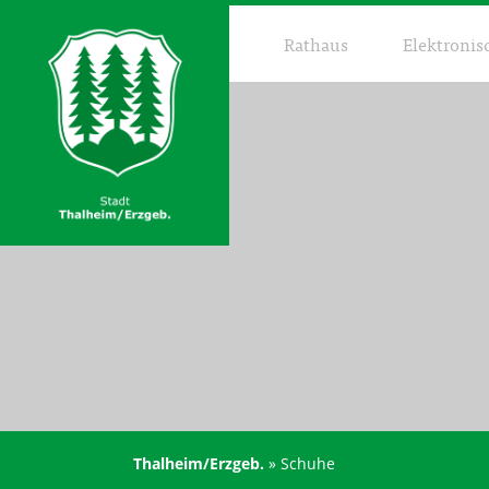
Rathaus
Elektronis
Thalheim/Erzgeb.
»
Schuhe