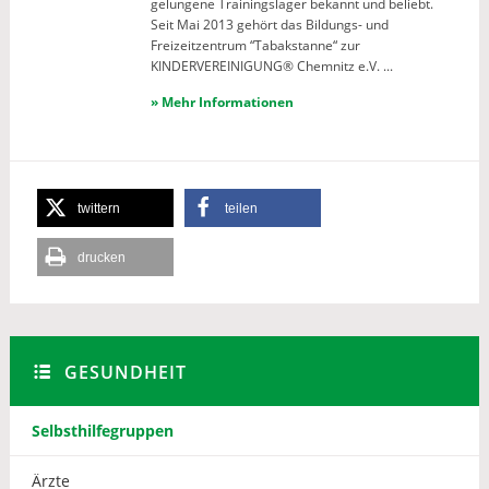
gelungene Trainingslager bekannt und beliebt.
Seit Mai 2013 gehört das Bildungs- und
Freizeitzentrum “Tabakstanne“ zur
KINDERVEREINIGUNG® Chemnitz e.V. ...
» Mehr Informationen
twittern
teilen
drucken
GESUNDHEIT
Selbsthilfegruppen
Ärzte