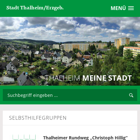
Stadt Thalheim/Erzgeb.
MENÜ
THALHEIM
MEINE STADT
SELBSTHILFEGRUPPEN
Thalheimer Rundweg „Christoph Hillig“