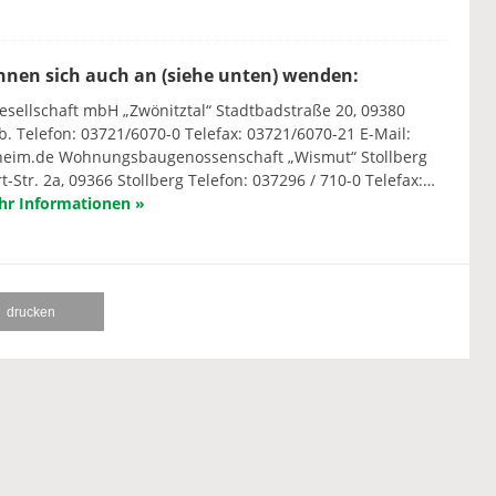
nen sich auch an (siehe unten) wenden:
ellschaft mbH „Zwönitztal“ Stadtbadstraße 20, 09380
. Telefon: 03721/6070-0 Telefax: 03721/6070-21 E-Mail:
eim.de Wohnungsbaugenossenschaft „Wismut“ Stollberg
-Str. 2a, 09366 Stollberg Telefon: 037296 / 710-0 Telefax:…
r Informationen »
drucken