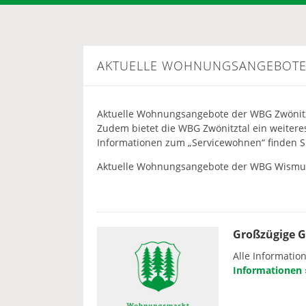
AKTUELLE WOHNUNGSANGEBOT
Aktuelle Wohnungsangebote der WBG Zwönitz
Zudem bietet die WBG Zwönitztal ein weiter
Informationen zum „Servicewohnen“ finden S
Aktuelle Wohnungsangebote der WBG Wismut
Großzügige G
Alle Informatio
Informationen 