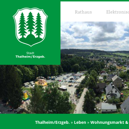
Rathaus
Elektronis
Thalheim/Erzgeb.
»
Leben
»
Wohnungsmarkt & f