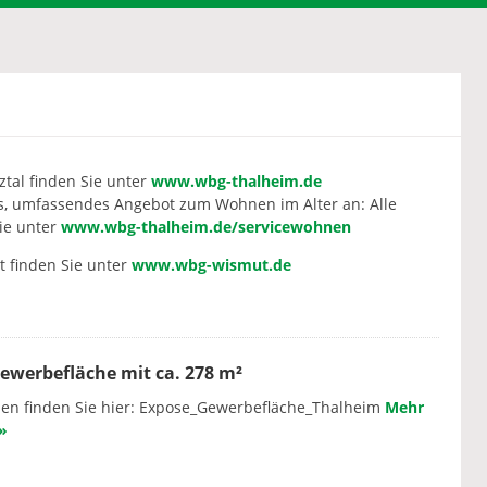
E
tal finden Sie unter
www.wbg-thalheim.de
es, umfassendes Angebot zum Wohnen im Alter an: Alle
ie unter
www.wbg-thalheim.de/servicewohnen
 finden Sie unter
www.wbg-wismut.de
ewerbefläche mit ca. 278 m²
nen finden Sie hier: Expose_Gewerbefläche_Thalheim
Mehr
»