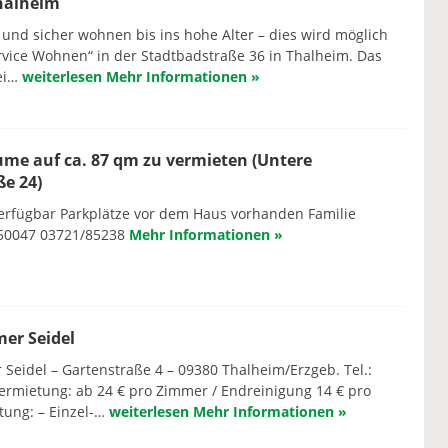
halheim
und sicher wohnen bis ins hohe Alter – dies wird möglich
vice Wohnen“ in der Stadtbadstraße 36 in Thalheim. Das
ei…
weiterlesen
Mehr Informationen »
me auf ca. 87 qm zu vermieten (Untere
e 24)
erfügbar Parkplätze vor dem Haus vorhanden Familie
350047 03721/85238
Mehr Informationen »
er Seidel
eidel – Gartenstraße 4 – 09380 Thalheim/Erzgeb. Tel.:
rmietung: ab 24 € pro Zimmer / Endreinigung 14 € pro
tung: – Einzel-…
weiterlesen
Mehr Informationen »