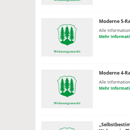
Moderne 5-Ra
Alle Informati
Mehr Informat
Moderne 4-Ra
Alle Informati
Mehr Informat
„Selbstbesti