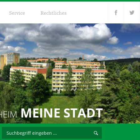
Service
Rechtliches
MEINE STADT
HEIM