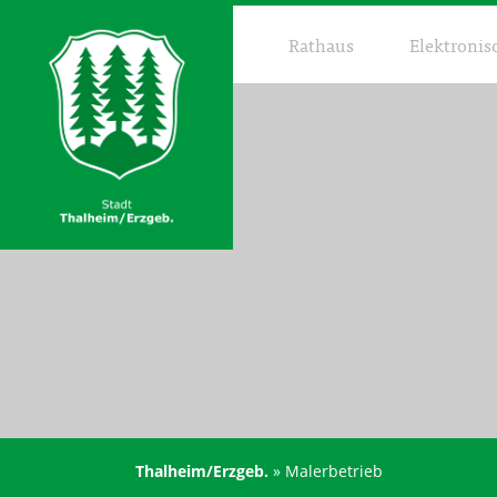
Rathaus
Elektronis
Thalheim/Erzgeb.
»
Malerbetrieb