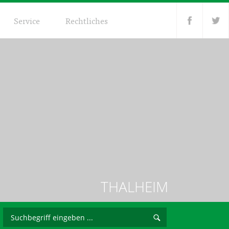
Service
Rechtliches
THALHEIM