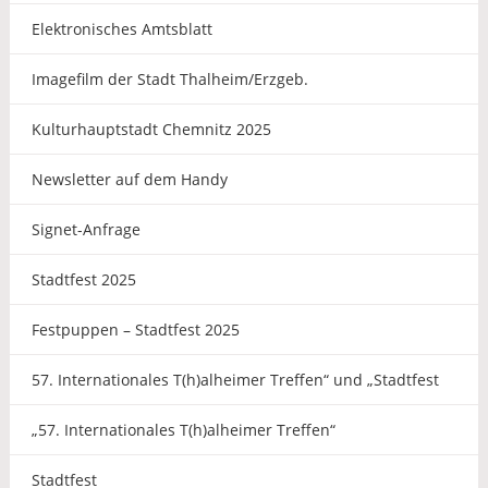
Elektronisches Amtsblatt
Imagefilm der Stadt Thalheim/Erzgeb.
Kulturhauptstadt Chemnitz 2025
Newsletter auf dem Handy
Signet-Anfrage
Stadtfest 2025
Festpuppen – Stadtfest 2025
57. Internationales T(h)alheimer Treffen“ und „Stadtfest
„57. Internationales T(h)alheimer Treffen“
Stadtfest