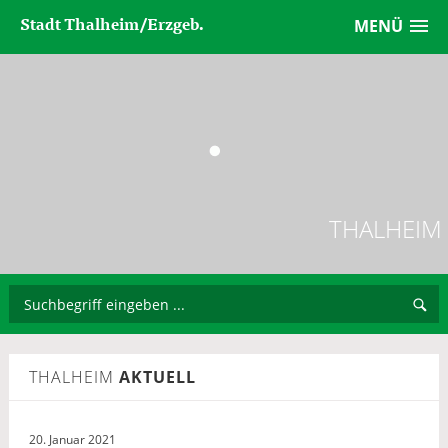
Stadt Thalheim/Erzgeb.
MENÜ
THALHEIM
THALHEIM
AKTUELL
20. Januar 2021