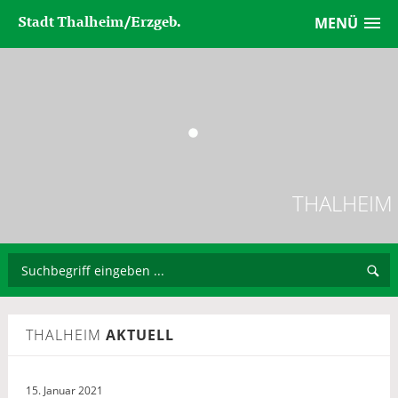
Stadt Thalheim/Erzgeb.
MENÜ
THALHEIM
THALHEIM
AKTUELL
15. Januar 2021