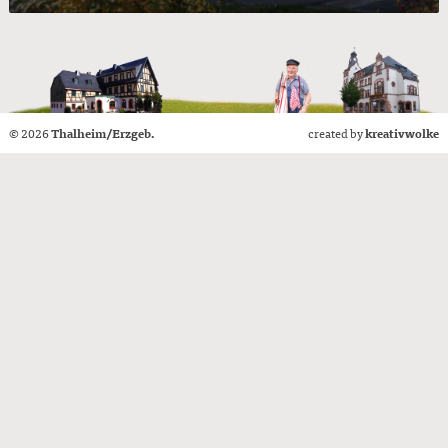
© 2026
Thalheim/Erzgeb.
created by
kreativwolke