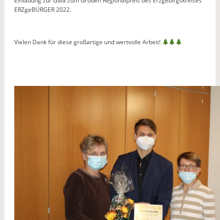
Einladung zur Gala zum Großen Regionalpreis des Erzgebirgskreises
ERZgeBÜRGER 2022.
Vielen Dank für diese großartige und wertvolle Arbeit!