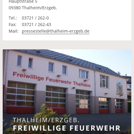
Hauptstraße 5
09380 Thalheim/Erzgeb.
Tel.:
03721 / 262-0
Fax:
03721 / 262-43
Mail:
pressestelle@thalheim-erzgeb.de