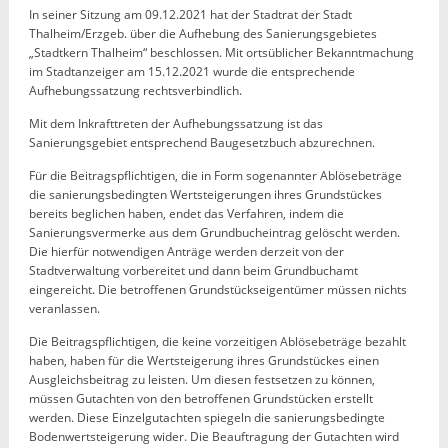
In seiner Sitzung am 09.12.2021 hat der Stadtrat der Stadt
Thalheim/Erzgeb. über die Aufhebung des Sanierungsgebietes
„Stadtkern Thalheim“ beschlossen. Mit ortsüblicher Bekanntmachung
im Stadtanzeiger am 15.12.2021 wurde die entsprechende
Aufhebungssatzung rechtsverbindlich.
Mit dem Inkrafttreten der Aufhebungssatzung ist das
Sanierungsgebiet entsprechend Baugesetzbuch abzurechnen.
Für die Beitragspflichtigen, die in Form sogenannter Ablösebeträge
die sanierungsbedingten Wertsteigerungen ihres Grundstückes
bereits beglichen haben, endet das Verfahren, indem die
Sanierungsvermerke aus dem Grundbucheintrag gelöscht werden.
Die hierfür notwendigen Anträge werden derzeit von der
Stadtverwaltung vorbereitet und dann beim Grundbuchamt
eingereicht. Die betroffenen Grundstückseigentümer müssen nichts
veranlassen.
Die Beitragspflichtigen, die keine vorzeitigen Ablösebeträge bezahlt
haben, haben für die Wertsteigerung ihres Grundstückes einen
Ausgleichsbeitrag zu leisten. Um diesen festsetzen zu können,
müssen Gutachten von den betroffenen Grundstücken erstellt
werden. Diese Einzelgutachten spiegeln die sanierungsbedingte
Bodenwertsteigerung wider. Die Beauftragung der Gutachten wird