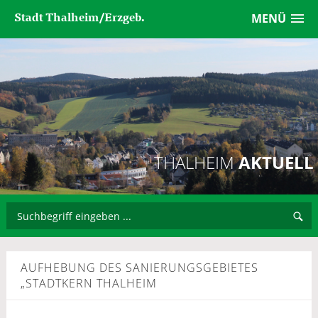
Stadt Thalheim/Erzgeb.
MENÜ
THALHEIM
AKTUELL
AUFHEBUNG DES SANIERUNGSGEBIETES
„STADTKERN THALHEIM