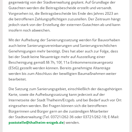
gegenwärtig von der Stadtverwaltung geplant. Auf Grundlage der
Gutachten werden die Beitragsbescheide erstellt und versandt.
Vorgesehen ist, die Beitragsbescheide bis Ende des Jahres 2023 an
die betroffenen Zahlungspflichtigen zuzustellen. Der Zeitraum hängt
jedoch stark von der Erstellung der externen Gutachten ab und kann
insofern noch abweichen.
Mit der Aufhebung der Sanierungssatzung werden für Bauvorhaben
auch keine Sanierungsvereinbarungen und Sanierungsrechtlichen
Genehmigungen mehr benötigt. Dies hat aber auch zur Folge, dass
bei der Stadt keine Neuanträge mehr auf Ausstellung einer
Bescheinigung gemäß §§ 7h, 10f, 11a Einkommenssteuergesetz
(EStG) gestellt werden können. Bereits genehmigte Altanträge
werden bis zum Abschluss der bewilligten Baumaßnahmen weiter
bearbeitet.
Die Satzung zum Sanierungsgebiet, einschließlich der dazugehörigen
Karte, sowie die Aufhebungssatzung kann jederzeit auf der
Internetseite der Stadt Thalheim/Erzgeb. und bei Bedarf auch vor Ort
eingesehen werden. Bei Fragen können sich die betroffenen
Bürgerinnen und Bürger gern an die zuständigen Mitarbeiter
der Stadtverwaltung (Tel. 03721/262-36 oder 03721/262-18; E-Mail:
poststelle@thalheim-erzgeb.de
) wenden.