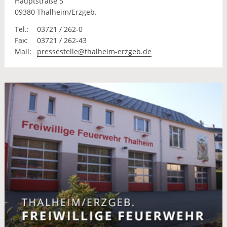
Hauptstraße 5
09380 Thalheim/Erzgeb.
Tel.:
03721 / 262-0
Fax:
03721 / 262-43
Mail:
pressestelle@thalheim-erzgeb.de