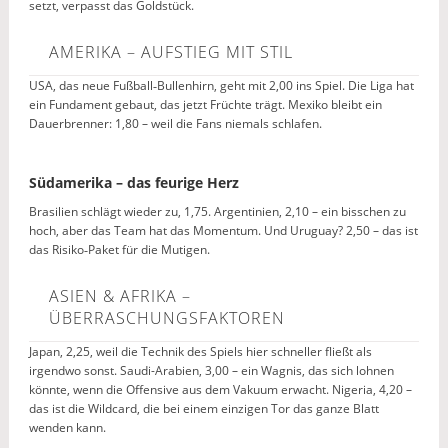
setzt, verpasst das Goldstück.
AMERIKA – AUFSTIEG MIT STIL
USA, das neue Fußball‑Bullenhirn, geht mit 2,00 ins Spiel. Die Liga hat
ein Fundament gebaut, das jetzt Früchte trägt. Mexiko bleibt ein
Dauerbrenner: 1,80 – weil die Fans niemals schlafen.
Südamerika – das feurige Herz
Brasilien schlägt wieder zu, 1,75. Argentinien, 2,10 – ein bisschen zu
hoch, aber das Team hat das Momentum. Und Uruguay? 2,50 – das ist
das Risiko‑Paket für die Mutigen.
ASIEN & AFRIKA –
ÜBERRASCHUNGSFAKTOREN
Japan, 2,25, weil die Technik des Spiels hier schneller fließt als
irgendwo sonst. Saudi-Arabien, 3,00 – ein Wagnis, das sich lohnen
könnte, wenn die Offensive aus dem Vakuum erwacht. Nigeria, 4,20 –
das ist die Wildcard, die bei einem einzigen Tor das ganze Blatt
wenden kann.