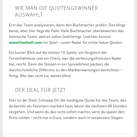
WIE MAN DIE QUOTENGEWINNER
AUSWÄHLT
Erst das Team analysieren, dann den Buchmacher prüfen. Das klingt
banal, aber hier liegt die Falle: Viele Buchmacher überbewerten das
heimische Team, weil es sofort Geld bringt. Und hier kommt
atwmfootball.com
ins Spiel – unser Radar für echte Value‑Quoten.
Ein kurzer Blick auf die letzten 10 Spiele, ein Vergleich der
Torverhältnisse und ein Check, wer die verletzungsfreiesten Kader
hat, reicht. Dann die Quoten in ein Spreadsheet packen, die
durchschnittliche Differenz zu den Markterwartungen berechnen –
fertig. Wer das nicht tut, wettet blind.
DER DEAL FÜR JETZT
Hier ist der Deal: Schnapp Dir die niedrigste Quote für das Team, das
du bereits als Favoriten markiert hast, bevor die nächsten 48 Stunden
vergehen. Und wenn du das nicht sofort machst, wirst du später den
Preis zahlen – nicht nur in Euro, sondern auch in verpassten Siegen.