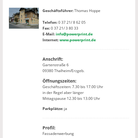
Geschäftsführer:
Thomas Hoppe
Telefon:
0 37 21/ 8 62 05
Fax:
0 37 21/ 3 80 33
E-Mail:
info@powerprint.de
Internet:
www.powerprint.de
Anschrift:
Gartenstraße 6
09380 Thalheim/Erzgeb.
Öffnungszeiten:
Geschäftszeiten: 7.30 bis 17.00 Uhr
in der Regel aber länger
Mittagspause 12.30 bis 13.00 Uhr
Parkplätze:
ja
Profil:
Fassadenwerbung