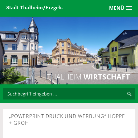
Stadt Thalheim/Erzgeb.
MENÜ
THALHEIM
WIRTSCHAFT
„POWERPRINT DRUCK UND WERBUNG“ HOPPE
+ GROH