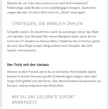
Glaubst du, ein roter Karo kommt erst nach fünf schwarzen?
Fehlanzeige. Jede Runde ist ein unabhängiges Ereignis. Statistiken
zeigen das klar. Du lässt dich nicht von „Glück“ verprügeln.
STRATEGIEN, DIE WIRKLICH ZÄHLEN
Schwelle setzen. Du bestimmst, wann du aussteigst, bevor das Blatt
sich wendet. Zum Beispiel: Bei einem Blackjack‑Spiel, setze dir ein
Limit von 3:1 Gewinn‑zu‑Verlust‑Ratio. Sobald du das erreichst, gehst
du raus. Das klingt simpel, klingt jedoch nach Disziplin, die viele
Spieler nicht besitzen.
Der Trick mit der Varianz
Varianz ist dein Freund, wenn du sie verstehst. Hochvolatile Spiele
können in kurzen Sessions große Schwankungen zeigen, aber über
lange Sicht glättet sich die Kurve. Setz deine Einsätze proportional zur
Varianz, und du reduzierst den Risiko‑Kick.
WIE DU DAS GELERNTE SOFORT
ANWENDEST