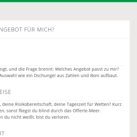
ANGEBOT FÜR MICH?
teigt, und die Frage brennt: Welches Angebot passt zu mir?
e Auswahl wie ein Dschungel aus Zahlen und Boni aufbaut.
EISE
, deine Risikobereitschaft, deine Tageszeit für Wetten? Kurz
n, sonst fliegst du blind durch das Offerte‑Meer.
 du nicht weißt, bist du verloren.
UT