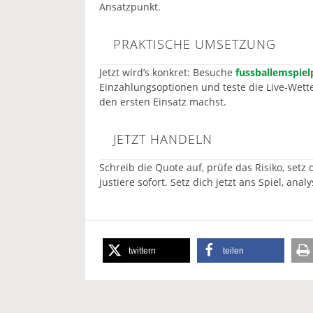
Ansatzpunkt.
PRAKTISCHE UMSETZUNG
Jetzt wird’s konkret: Besuche
fussballemspie
Einzahlungsoptionen und teste die Live‑Wette
den ersten Einsatz machst.
JETZT HANDELN
Schreib die Quote auf, prüfe das Risiko, setz
justiere sofort. Setz dich jetzt ans Spiel, ana
twittern
teilen