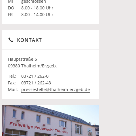
MI
geschlossen
DO
8.00 - 18.00 Uhr
FR
8.00 - 14.00 Uhr
KONTAKT
Hauptstraße 5
09380 Thalheim/Erzgeb.
Tel.:
03721 / 262-0
Fax:
03721 / 262-43
Mail:
pressestelle@thalheim-erzgeb.de