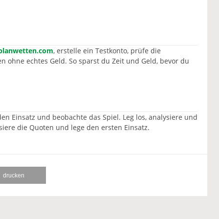
lplanwetten.com
, erstelle ein Testkonto, prüfe die
n ohne echtes Geld. So sparst du Zeit und Geld, bevor du
 den Einsatz und beobachte das Spiel. Leg los, analysiere und
lysiere die Quoten und lege den ersten Einsatz.
drucken