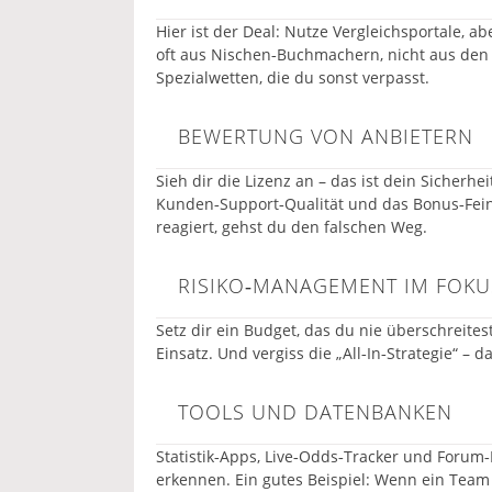
Hier ist der Deal: Nutze Vergleichsportale,
oft aus Nischen‑Buchmachern, nicht aus den 
Spezialwetten, die du sonst verpasst.
BEWERTUNG VON ANBIETERN
Sieh dir die Lizenz an – das ist dein Sicherh
Kunden‑Support‑Qualität und das Bonus‑Fein
reagiert, gehst du den falschen Weg.
RISIKO‑MANAGEMENT IM FOKU
Setz dir ein Budget, das du nie überschreitest
Einsatz. Und vergiss die „All‑In‑Strategie“ – d
TOOLS UND DATENBANKEN
Statistik‑Apps, Live‑Odds‑Tracker und Forum‑
erkennen. Ein gutes Beispiel: Wenn ein Team n