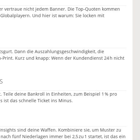
 aber vertraue nicht jedem Banner. Die Top‑Quoten kommen
Globalplayern. Und hier ist warum: Sie locken mit
eitsgurt. Dann die Auszahlungsgeschwindigkeit, die
‑Print. Kurz und knapp: Wenn der Kundendienst 24 h nicht
S
. Teile deine Bankroll in Einheiten, zum Beispiel 1 % pro
as ist das schnelle Ticket ins Minus.
Insights sind deine Waffen. Kombiniere sie, um Muster zu
ach fünf Niederlagen immer bei 2,5 zu 1 startet, ist das ein