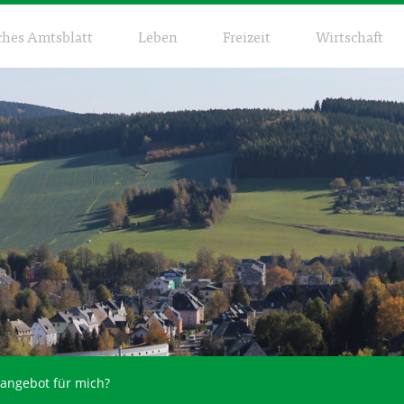
ches Amtsblatt
Leben
Freizeit
Wirtschaft
tangebot für mich?