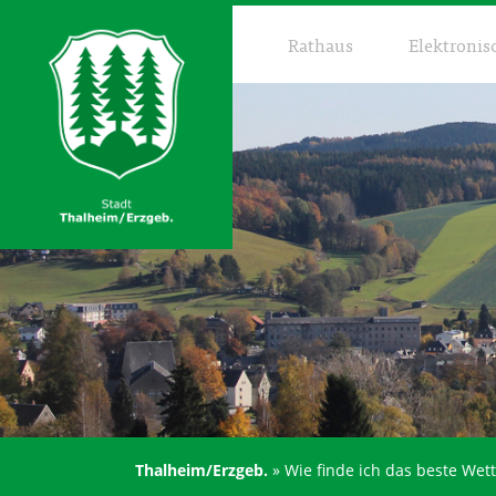
Rathaus
Elektronis
Thalheim/Erzgeb.
»
Wie finde ich das beste Wet