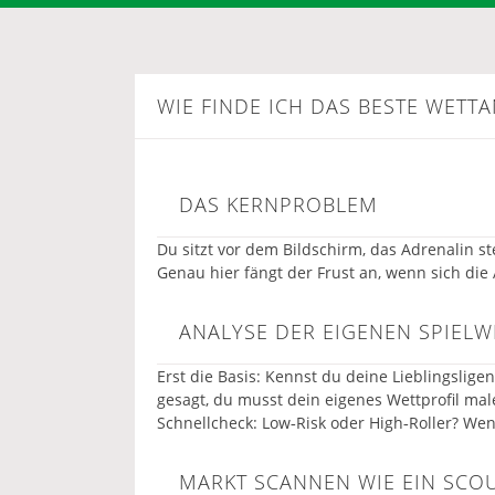
WIE FINDE ICH DAS BESTE WETT
DAS KERNPROBLEM
Du sitzt vor dem Bildschirm, das Adrenalin s
Genau hier fängt der Frust an, wenn sich di
ANALYSE DER EIGENEN SPIELW
Erst die Basis: Kennst du deine Lieblingsligen
gesagt, du musst dein eigenes Wettprofil male
Schnellcheck: Low‑Risk oder High‑Roller? Wenn
MARKT SCANNEN WIE EIN SCO