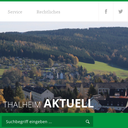
Service
Rechtliches
AKTUELL
THALHEIM