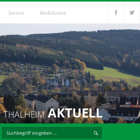
Service
Rechtliches
AKTUELL
THALHEIM