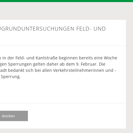
BAUGRUNDUNTERSUCHUNGEN FELD- UND
in der Feld- und Kantstraße beginnen bereits eine Woche
tigen Sperrungen gelten daher ab dem 9. Februar. Die
adt bedankt sich bei allen Verkehrsteilnehmerinnen und -
 Sperrung.
drucken