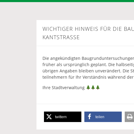
WICHTIGER HINWEIS FÜR DIE 
KANTSTRASSE
Die angekündigten Baugrunduntersuchungen 
früher als ursprünglich geplant. Die halbsei
übrigen Angaben bleiben unverändert. Die St
teilnehmern für Ihr Verständnis während der
Ihre Stadtverwaltung
twittern
teilen