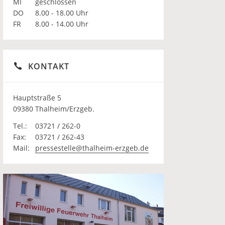
MI
geschlossen
DO
8.00 - 18.00 Uhr
FR
8.00 - 14.00 Uhr
KONTAKT
Hauptstraße 5
09380 Thalheim/Erzgeb.
Tel.:
03721 / 262-0
Fax:
03721 / 262-43
Mail:
pressestelle@thalheim-erzgeb.de