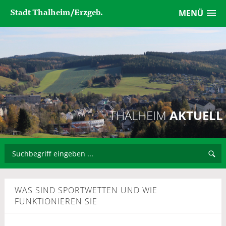
Stadt Thalheim/Erzgeb.
MENÜ
THALHEIM
AKTUELL
WAS SIND SPORTWETTEN UND WIE
FUNKTIONIEREN SIE