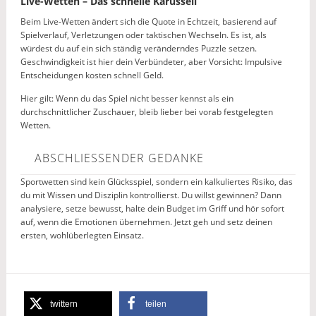
Live-Wetten – Das schnelle Karussell
Beim Live-Wetten ändert sich die Quote in Echtzeit, basierend auf
Spielverlauf, Verletzungen oder taktischen Wechseln. Es ist, als
würdest du auf ein sich ständig veränderndes Puzzle setzen.
Geschwindigkeit ist hier dein Verbündeter, aber Vorsicht: Impulsive
Entscheidungen kosten schnell Geld.
Hier gilt: Wenn du das Spiel nicht besser kennst als ein
durchschnittlicher Zuschauer, bleib lieber bei vorab festgelegten
Wetten.
ABSCHLIESSENDER GEDANKE
Sportwetten sind kein Glücksspiel, sondern ein kalkuliertes Risiko, das
du mit Wissen und Disziplin kontrollierst. Du willst gewinnen? Dann
analysiere, setze bewusst, halte dein Budget im Griff und hör sofort
auf, wenn die Emotionen übernehmen. Jetzt geh und setz deinen
ersten, wohlüberlegten Einsatz.
twittern
teilen