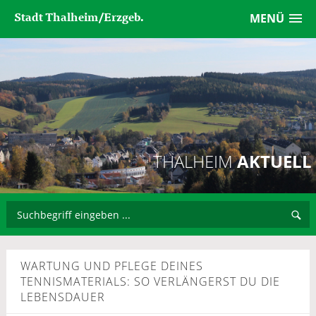
Stadt Thalheim/Erzgeb.
MENÜ
THALHEIM
AKTUELL
WARTUNG UND PFLEGE DEINES
TENNISMATERIALS: SO VERLÄNGERST DU DIE
LEBENSDAUER