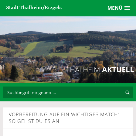
Stadt Thalheim/Erzgeb.
MENÜ
THALHEIM
AKTUELL
VORBEREITUNG AUF EIN WICHTIGES MATCH:
SO GEHST DU ES AN