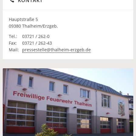
KONTAKT
Hauptstraße 5
09380 Thalheim/Erzgeb.
Tel.:
03721 / 262-0
Fax:
03721 / 262-43
Mail:
pressestelle@thalheim-erzgeb.de