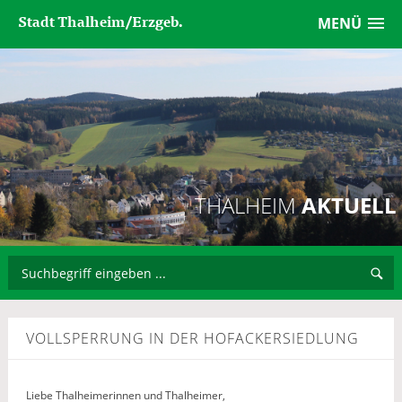
Stadt Thalheim/Erzgeb.
MENÜ
THALHEIM
AKTUELL
VOLLSPERRUNG IN DER HOFACKERSIEDLUNG
Liebe Thalheimerinnen und Thalheimer,