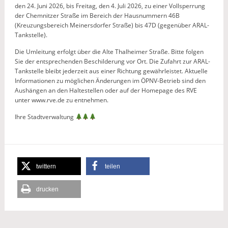
den 24. Juni 2026, bis Freitag, den 4. Juli 2026, zu einer Vollsperrung
der Chemnitzer Straße im Bereich der Hausnummern 46B
(Kreuzungsbereich Meinersdorfer Straße) bis 47D (gegenüber ARAL-
Tankstelle).
Die Umleitung erfolgt über die Alte Thalheimer Straße. Bitte folgen
Sie der entsprechenden Beschilderung vor Ort. Die Zufahrt zur ARAL-
Tankstelle bleibt jederzeit aus einer Richtung gewährleistet. Aktuelle
Informationen zu möglichen Änderungen im ÖPNV-Betrieb sind den
Aushängen an den Haltestellen oder auf der Homepage des RVE
unter www.rve.de zu entnehmen.
Ihre Stadtverwaltung
twittern
teilen
drucken