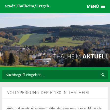
Stadt Thalheim/Erzgeb.
MENÜ
THALHEIM
AKTUELL
VOLLSPERRUNG DER B 180 IN THALHEIM
Aufgrund von Arbeiten zum Breitbandausbau kommt es ab Mittwoch,