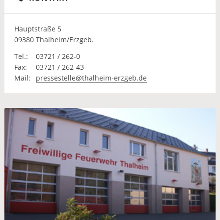
Hauptstraße 5
09380 Thalheim/Erzgeb.
Tel.:
03721 / 262-0
Fax:
03721 / 262-43
Mail:
pressestelle@thalheim-erzgeb.de