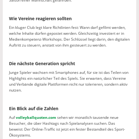
Saison einer Mannschaft gefährden.
Wie Vereine reagieren sollten
Ein kluger Club legt klare Richtlinien fest: Wann darf gefilmt werden,
welche Inhalte dürfen gepostet werden. Gleichzeitig investiert er in
Medienkompetenz‑Workshops. Der Schlüssel liegt darin, den digitalen
Auftritt zu steuern, anstatt von ihm gesteuert zu werden.
Die nächste Generation spricht
Junge Spieler wachsen mit Smartphones auf, für sie ist das Teilen von
Highlights ein natürlicher Teil des Spiels. Sie erwarten, dass Vereine
und Verbände digitale Plattformen nicht nur tolerieren, sondern aktiv
nutzen.
Ein Blick auf die Zahlen
Auf
volleyballquoten.com
sehen wir monatlich tausende neue
Besucher, die über Hashtags nach Spielanalysen suchen. Das
beweist: Der Online‑Traffic ist jetzt ein fester Bestandteil des Sport-
Ökosystems.