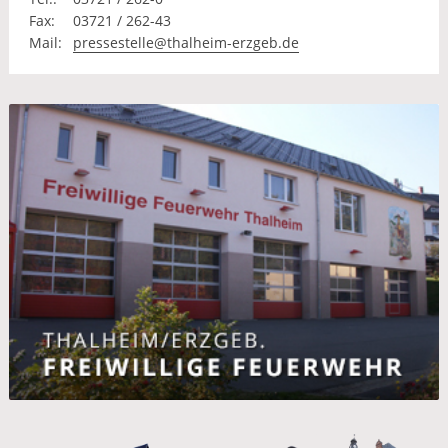
Fax:
03721 / 262-43
Mail:
pressestelle@thalheim-erzgeb.de