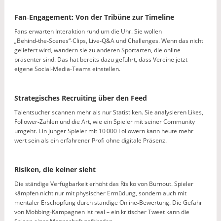
Fan‑Engagement: Von der Tribüne zur Timeline
Fans erwarten Interaktion rund um die Uhr. Sie wollen
„Behind‑the‑Scenes“-Clips, Live‑Q&A und Challenges. Wenn das nicht
geliefert wird, wandern sie zu anderen Sportarten, die online
präsenter sind. Das hat bereits dazu geführt, dass Vereine jetzt
eigene Social‑Media‑Teams einstellen.
Strategisches Recruiting über den Feed
Talentsucher scannen mehr als nur Statistiken. Sie analysieren Likes,
Follower‑Zahlen und die Art, wie ein Spieler mit seiner Community
umgeht. Ein junger Spieler mit 10 000 Followern kann heute mehr
wert sein als ein erfahrener Profi ohne digitale Präsenz.
Risiken, die keiner sieht
Die ständige Verfügbarkeit erhöht das Risiko von Burnout. Spieler
kämpfen nicht nur mit physischer Ermüdung, sondern auch mit
mentaler Erschöpfung durch ständige Online‑Bewertung. Die Gefahr
von Mobbing‑Kampagnen ist real – ein kritischer Tweet kann die