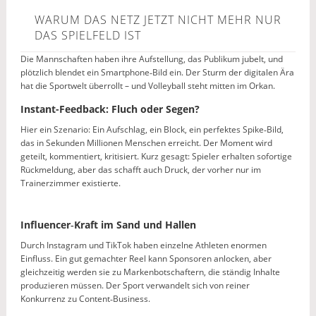
WARUM DAS NETZ JETZT NICHT MEHR NUR
DAS SPIELFELD IST
Die Mannschaften haben ihre Aufstellung, das Publikum jubelt, und
plötzlich blendet ein Smartphone‑Bild ein. Der Sturm der digitalen Ära
hat die Sportwelt überrollt – und Volleyball steht mitten im Orkan.
Instant-Feedback: Fluch oder Segen?
Hier ein Szenario: Ein Aufschlag, ein Block, ein perfektes Spike‑Bild,
das in Sekunden Millionen Menschen erreicht. Der Moment wird
geteilt, kommentiert, kritisiert. Kurz gesagt: Spieler erhalten sofortige
Rückmeldung, aber das schafft auch Druck, der vorher nur im
Trainerzimmer existierte.
Influencer‑Kraft im Sand und Hallen
Durch Instagram und TikTok haben einzelne Athleten enormen
Einfluss. Ein gut gemachter Reel kann Sponsoren anlocken, aber
gleichzeitig werden sie zu Markenbotschaftern, die ständig Inhalte
produzieren müssen. Der Sport verwandelt sich von reiner
Konkurrenz zu Content‑Business.