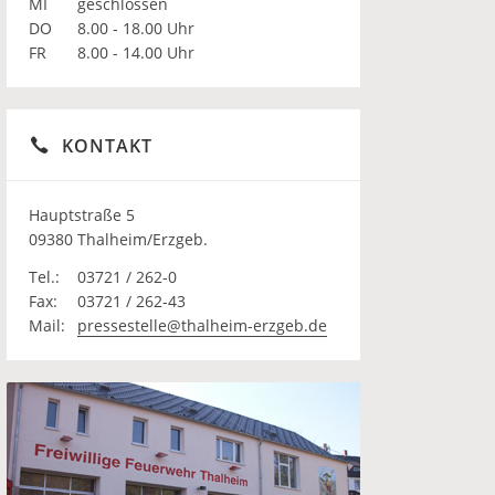
MI
geschlossen
DO
8.00 - 18.00 Uhr
FR
8.00 - 14.00 Uhr
KONTAKT
Hauptstraße 5
09380 Thalheim/Erzgeb.
Tel.:
03721 / 262-0
Fax:
03721 / 262-43
Mail:
pressestelle@thalheim-erzgeb.de