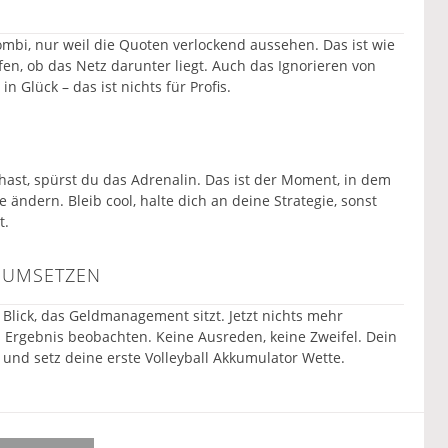
 Kombi, nur weil die Quoten verlockend aussehen. Das ist wie
en, ob das Netz darunter liegt. Auch das Ignorieren von
 Glück – das ist nichts für Profis.
st, spürst du das Adrenalin. Das ist der Moment, in dem
le ändern. Bleib cool, halte dich an deine Strategie, sonst
t.
T UMSETZEN
 Blick, das Geldmanagement sitzt. Jetzt nichts mehr
 Ergebnis beobachten. Keine Ausreden, keine Zweifel. Dein
und setz deine erste Volleyball Akkumulator Wette.