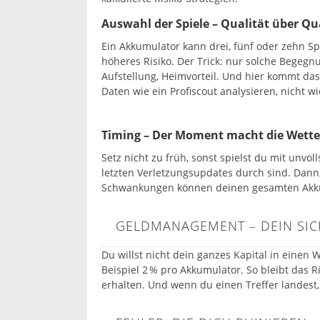
Auswahl der Spiele – Qualität über Qu
Ein Akkumulator kann drei, fünf oder zehn S
höheres Risiko. Der Trick: nur solche Begegn
Aufstellung, Heimvorteil. Und hier kommt da
Daten wie ein Profiscout analysieren, nicht wi
Timing – Der Moment macht die Wette
Setz nicht zu früh, sonst spielst du mit unvol
letzten Verletzungsupdates durch sind. Dann
Schwankungen können deinen gesamten Akku
GELDMANAGEMENT – DEIN SIC
Du willst nicht dein ganzes Kapital in einen 
Beispiel 2 % pro Akkumulator. So bleibt das R
erhalten. Und wenn du einen Treffer landest,