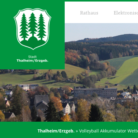
Rathaus
Elektronis
Thalheim/Erzgeb.
»
Volleyball Akkumulator Wett