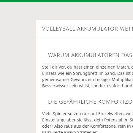
VOLLEYBALL AKKUMULATOR WETT
WARUM AKKUMULATOREN DAS 
Stell dir vor, du hast einen einzelnen Match, 
Einsatz wie ein Sprungbrett im Sand. Das ist
gemeinsamer Gewinn, ein riesiger Multiplikator
Besserwisser sein willst, sondern sofort hand
DIE GEFÄHRLICHE KOMFORTZ
Viele Spieler setzen nur auf Einzelwetten, we
Einstellung, aber sie lässt dein Potenzial im 
oder? Also raus aus der Komfortzone, rein in 
kalkulierte Risiko-Strategien.