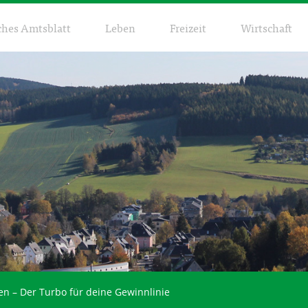
ches Amtsblatt
Leben
Freizeit
Wirtschaft
en – Der Turbo für deine Gewinnlinie