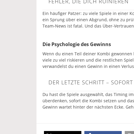
FEHLER, DIE DICH RUINIEREN
Ein häufiger Patzer: zu viele Spiele in einer
ein Sprung über einen Abgrund, ohne zu prüf
Team-News ist fatal. Und das Über-Vertrauen in
Die Psychologie des Gewinns
Wenn du einen Teil deiner Kombi gewonnen ha
viele zu viel riskieren und die restlichen Spie
verwandelst du einen Gewinn in einen Verlus
DER LETZTE SCHRITT – SOFOR
Du hast die Spiele ausgewählt, das Timing im
überdenken, sofort die Kombi setzen und das
Gewinn wartet hinter der nächsten Ecke. Geh 