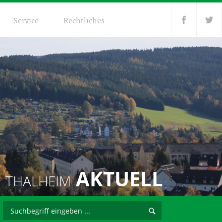
Service
Rechtliches
AKTUELL
THALHEIM