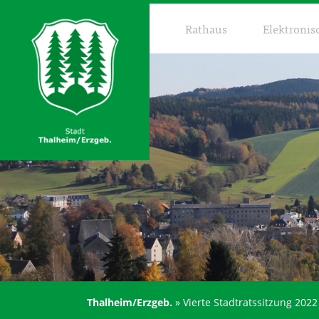
Rathaus
Elektronis
Thalheim/Erzgeb.
»
Vierte Stadtratssitzung 2022