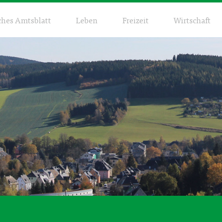
ches Amtsblatt
Leben
Freizeit
Wirtschaft