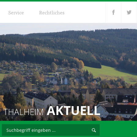
Service
Rechtliches
AKTUELL
THALHEIM