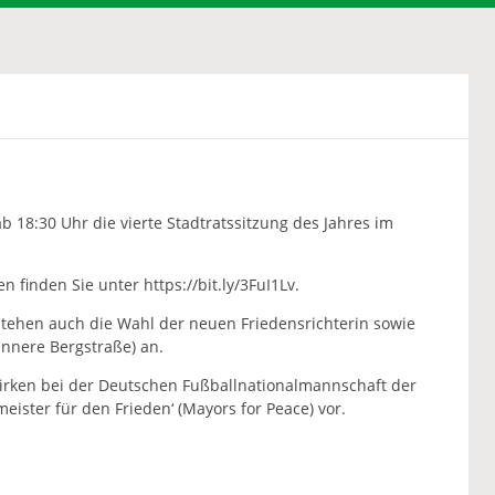
ab 18:30 Uhr die vierte Stadtratssitzung des Jahres im
inden Sie unter https://bit.ly/3FuI1Lv.
ehen auch die Wahl der neuen Friedensrichterin sowie
nnere Bergstraße) an.
irken bei der Deutschen Fußballnationalmannschaft der
eister für den Frieden‘ (Mayors for Peace) vor.