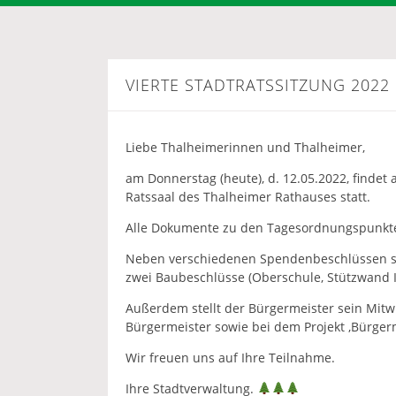
VIERTE STADTRATSSITZUNG 2022
Liebe Thalheimerinnen und Thalheimer,
am Donnerstag (heute), d. 12.05.2022, findet 
Ratssaal des Thalheimer Rathauses statt.
Alle Dokumente zu den Tagesordnungspunkten f
Neben verschiedenen Spendenbeschlüssen st
zwei Baubeschlüsse (Oberschule, Stützwand I
Außerdem stellt der Bürgermeister sein Mitw
Bürgermeister sowie bei dem Projekt ‚Bürgerm
Wir freuen uns auf Ihre Teilnahme.
Ihre Stadtverwaltung.