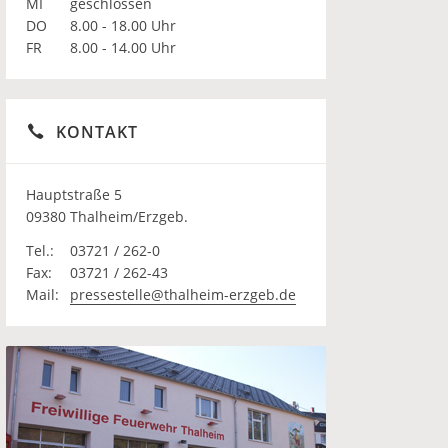
MI
geschlossen
DO
8.00 - 18.00 Uhr
FR
8.00 - 14.00 Uhr
KONTAKT
Hauptstraße 5
09380 Thalheim/Erzgeb.
Tel.:
03721 / 262-0
Fax:
03721 / 262-43
Mail:
pressestelle@thalheim-erzgeb.de