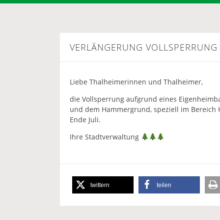
VERLÄNGERUNG VOLLSPERRUNG
Liebe Thalheimerinnen und Thalheimer,
die Vollsperrung aufgrund eines Eigenheimb
und dem Hammergrund, speziell im Bereich Ha
Ende Juli.
Ihre Stadtverwaltung
twittern
teilen