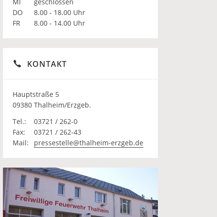
MI
geschlossen
DO
8.00 - 18.00 Uhr
FR
8.00 - 14.00 Uhr
KONTAKT
Hauptstraße 5
09380 Thalheim/Erzgeb.
Tel.:
03721 / 262-0
Fax:
03721 / 262-43
Mail:
pressestelle@thalheim-erzgeb.de