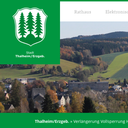
Rathaus
Elektronis
Thalheim/Erzgeb.
»
Verlängerung Vollsperrung 