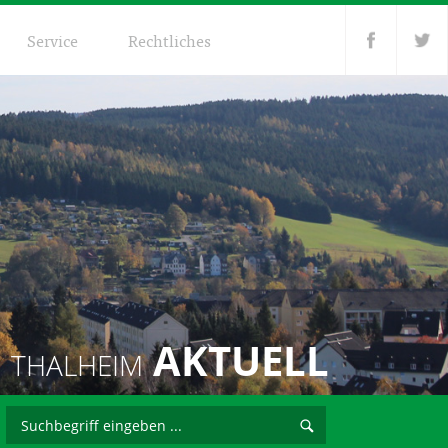
Service
Rechtliches
AKTUELL
THALHEIM