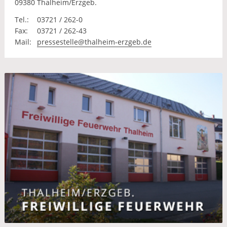
09380 Thalheim/Erzgeb.
Tel.:
03721 / 262-0
Fax:
03721 / 262-43
Mail:
pressestelle@thalheim-erzgeb.de