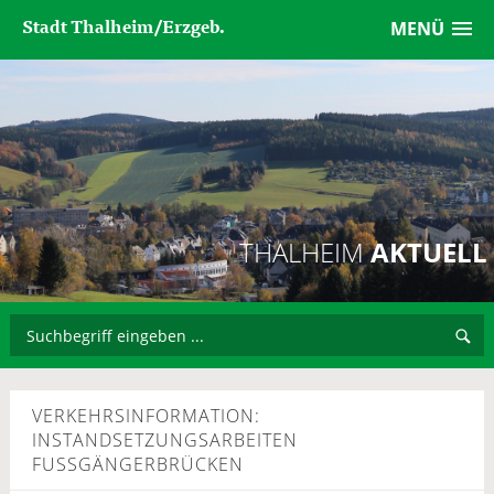
Stadt Thalheim/Erzgeb.
MENÜ
THALHEIM
AKTUELL
VERKEHRSINFORMATION:
INSTANDSETZUNGSARBEITEN
FUSSGÄNGERBRÜCKEN