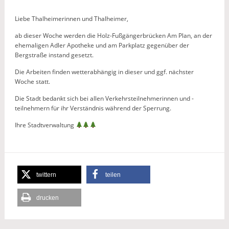
Liebe Thalheimerinnen und Thalheimer,
ab dieser Woche werden die Holz-Fußgängerbrücken Am Plan, an der
ehemaligen Adler Apotheke und am Parkplatz gegenüber der
Bergstraße instand gesetzt.
Die Arbeiten finden wetterabhängig in dieser und ggf. nächster
Woche statt.
Die Stadt bedankt sich bei allen Verkehrsteilnehmerinnen und -
teilnehmern für ihr Verständnis während der Sperrung.
Ihre Stadtverwaltung
twittern
teilen
drucken