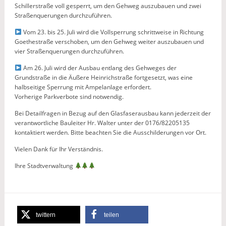
Schillerstraße voll gesperrt, um den Gehweg auszubauen und zwei
Straßenquerungen durchzuführen.
Vom 23. bis 25. Juli wird die Vollsperrung schrittweise in Richtung
Goethestraße verschoben, um den Gehweg weiter auszubauen und
vier Straßenquerungen durchzuführen.
Am 26. Juli wird der Ausbau entlang des Gehweges der
Grundstraße in die Äußere Heinrichstraße fortgesetzt, was eine
halbseitige Sperrung mit Ampelanlage erfordert.
Vorherige Parkverbote sind notwendig.
Bei Detailfragen in Bezug auf den Glasfaserausbau kann jederzeit der
verantwortliche Bauleiter Hr. Walter unter der 0176/82205135
kontaktiert werden. Bitte beachten Sie die Ausschilderungen vor Ort.
Vielen Dank für Ihr Verständnis.
Ihre Stadtverwaltung
twittern
teilen