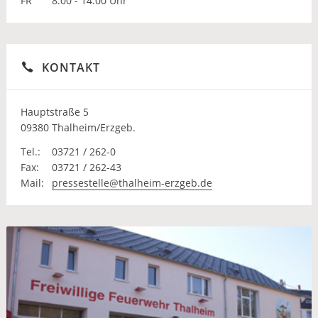
FR
8.00 - 14.00 Uhr
KONTAKT
Hauptstraße 5
09380 Thalheim/Erzgeb.
Tel.:
03721 / 262-0
Fax:
03721 / 262-43
Mail:
pressestelle@thalheim-erzgeb.de