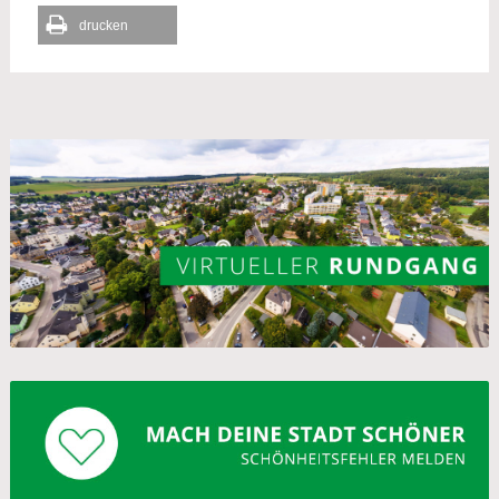
drucken