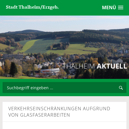
Stadt Thalheim/Erzgeb.
MENÜ
THALHEIM
AKTUELL
VERKEHRSEINSCHRÄNKUNGEN AUFGRUND
VON GLASFASERARBEITEN