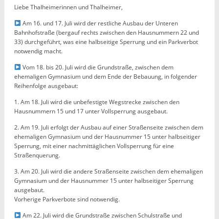
Liebe Thalheimerinnen und Thalheimer,
Am 16. und 17. Juli wird der restliche Ausbau der Unteren
Bahnhofstraße (bergauf rechts zwischen den Hausnummern 22 und
33) durchgeführt, was eine halbseitige Sperrung und ein Parkverbot
notwendig macht.
Vom 18. bis 20. Juli wird die Grundstraße, zwischen dem
ehemaligen Gymnasium und dem Ende der Bebauung, in folgender
Reihenfolge ausgebaut:
1. Am 18. Juli wird die unbefestigte Wegstrecke zwischen den
Hausnummern 15 und 17 unter Vollsperrung ausgebaut.
2. Am 19. Juli erfolgt der Ausbau auf einer Straßenseite zwischen dem
ehemaligen Gymnasium und der Hausnummer 15 unter halbseitiger
Sperrung, mit einer nachmittäglichen Vollsperrung für eine
Straßenquerung.
3. ⁠Am 20. Juli wird die andere Straßenseite zwischen dem ehemaligen
Gymnasium und der Hausnummer 15 unter halbseitiger Sperrung
ausgebaut.
Vorherige Parkverbote sind notwendig.
Am 22. Juli wird die Grundstraße zwischen Schulstraße und