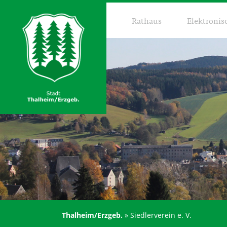
Rathaus
Elektronis
Thalheim/Erzgeb.
»
Siedlerverein e. V.