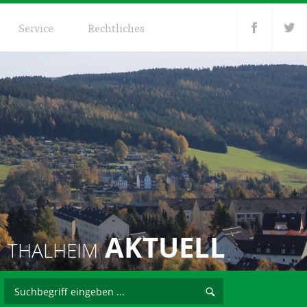
Service
Rechtliches
AKTUELL
THALHEIM