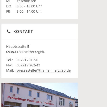
MI
geschlossen
DO
8.00 - 18.00 Uhr
FR
8.00 - 14.00 Uhr
KONTAKT
Hauptstraße 5
09380 Thalheim/Erzgeb.
Tel.:
03721 / 262-0
Fax:
03721 / 262-43
Mail:
pressestelle@thalheim-erzgeb.de