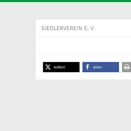
SIEDLERVEREIN E. V.
twittern
teilen