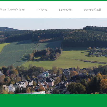
ches Amtsblatt
Leben
Freizeit
Wirtschaft