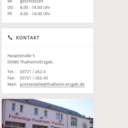
MI
geschlossen
DO
8.00 - 18.00 Uhr
FR
8.00 - 14.00 Uhr
KONTAKT
Hauptstraße 5
09380 Thalheim/Erzgeb.
Tel.:
03721 / 262-0
Fax:
03721 / 262-43
Mail:
pressestelle@thalheim-erzgeb.de