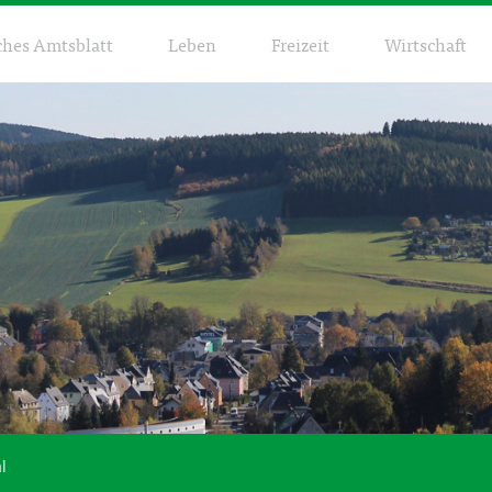
ches Amtsblatt
Leben
Freizeit
Wirtschaft
l