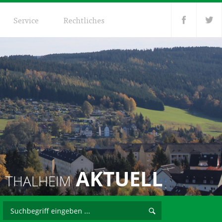
Service
Rechtliches
AKTUELL
THALHEIM