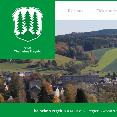
Rathaus
Elektronis
Thalheim/Erzgeb.
»
KALEB e. V. Region Zwönitzta