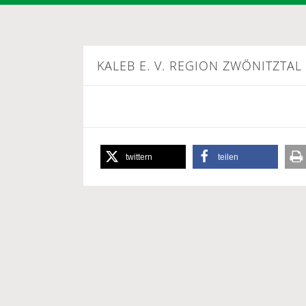
KALEB E. V. REGION ZWÖNITZTAL
twittern
teilen