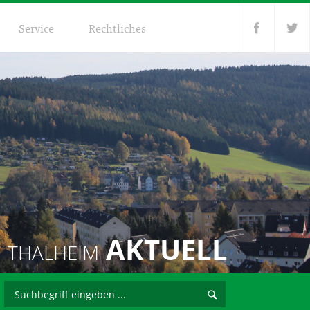
Service
Rechtliches
AKTUELL
THALHEIM