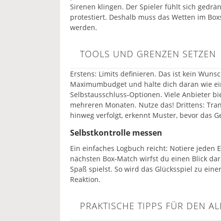
Sirenen klingen. Der Spieler fühlt sich gedrä
protestiert. Deshalb muss das Wetten im Bo
werden.
TOOLS UND GRENZEN SETZEN
Erstens: Limits definieren. Das ist kein Wuns
Maximumbudget und halte dich daran wie ein
Selbstausschluss‑Optionen. Viele Anbieter bi
mehreren Monaten. Nutze das! Drittens: Tran
hinweg verfolgt, erkennt Muster, bevor das Ge
Selbstkontrolle messen
Ein einfaches Logbuch reicht: Notiere jeden 
nächsten Box‑Match wirfst du einen Blick dar
Spaß spielst. So wird das Glücksspiel zu einer
Reaktion.
PRAKTISCHE TIPPS FÜR DEN A