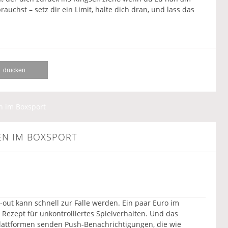
rauchst – setz dir ein Limit, halte dich dran, und lass das
drucken
n im Boxsport
N IM BOXSPORT
‑out kann schnell zur Falle werden. Ein paar Euro im
s Rezept für unkontrolliertes Spielverhalten. Und das
Plattformen senden Push‑Benachrichtigungen, die wie