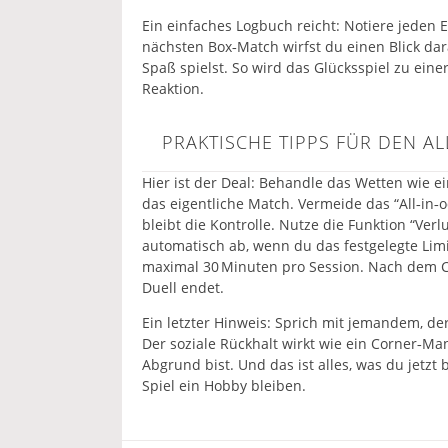
Ein einfaches Logbuch reicht: Notiere jeden 
nächsten Box‑Match wirfst du einen Blick dar
Spaß spielst. So wird das Glücksspiel zu einer
Reaktion.
PRAKTISCHE TIPPS FÜR DEN A
Hier ist der Deal: Behandle das Wetten wie e
das eigentliche Match. Vermeide das “All‑in‑od
bleibt die Kontrolle. Nutze die Funktion “Ver
automatisch ab, wenn du das festgelegte Limit
maximal 30 Minuten pro Session. Nach dem Co
Duell endet.
Ein letzter Hinweis: Sprich mit jemandem, der
Der soziale Rückhalt wirkt wie ein Corner‑Ma
Abgrund bist. Und das ist alles, was du jetzt b
Spiel ein Hobby bleiben.