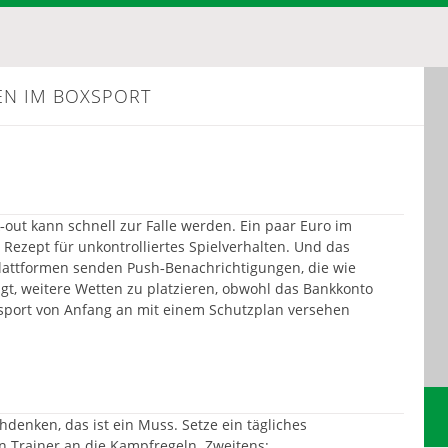
N IM BOXSPORT
‑out kann schnell zur Falle werden. Ein paar Euro im
s Rezept für unkontrolliertes Spielverhalten. Und das
Plattformen senden Push‑Benachrichtigungen, die wie
ngt, weitere Wetten zu platzieren, obwohl das Bankkonto
xsport von Anfang an mit einem Schutzplan versehen
chdenken, das ist ein Muss. Setze ein tägliches
 Trainer an die Kampfregeln. Zweitens: