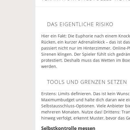
DAS EIGENTLICHE RISIKO
Hier ein Fakt: Die Euphorie nach einem Knock
Rücken, ein kurzer Adrenalinkick – das ist da
passiert nicht nur im Hinterzimmer. Online‑
Sirenen klingen. Der Spieler fühlt sich gedrä
protestiert. Deshalb muss das Wetten im Bo
werden.
TOOLS UND GRENZEN SETZEN
Erstens: Limits definieren. Das ist kein Wuns
Maximumbudget und halte dich daran wie ein
Selbstausschluss‑Optionen. Viele Anbieter bi
mehreren Monaten. Nutze das! Drittens: Tran
hinweg verfolgt, erkennt Muster, bevor das Ge
Selbstkontrolle messen