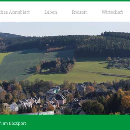
ches Amtsblatt
Leben
Freizeit
Wirtschaft
n im Boxsport