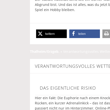
Abgrund bist. Und das ist alles, was du jetzt b
Spiel ein Hobby bleiben.
twittern
teilen
Thalheim/Erzgeb.
»
Verantwortungsvolles Wette
VERANTWORTUNGSVOLLES WETTE
DAS EIGENTLICHE RISIKO
Hier ein Fakt: Die Euphorie nach einem Knock
Rücken, ein kurzer Adrenalinkick – das ist da
passiert nicht nur im Hinterzimmer. Online‑