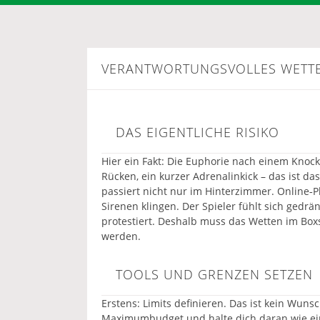
VERANTWORTUNGSVOLLES WETTE
DAS EIGENTLICHE RISIKO
Hier ein Fakt: Die Euphorie nach einem Knock
Rücken, ein kurzer Adrenalinkick – das ist da
passiert nicht nur im Hinterzimmer. Online‑
Sirenen klingen. Der Spieler fühlt sich gedrä
protestiert. Deshalb muss das Wetten im Bo
werden.
TOOLS UND GRENZEN SETZEN
Erstens: Limits definieren. Das ist kein Wuns
Maximumbudget und halte dich daran wie ein