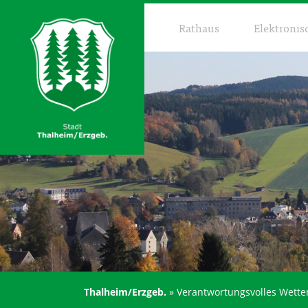
Rathaus
Elektronis
Thalheim/Erzgeb.
»
Verantwortungsvolles Wette