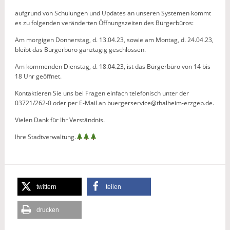
aufgrund von Schulungen und Updates an unseren Systemen kommt
es zu folgenden veränderten Öffnungszeiten des Bürgerbüros:
Am morgigen Donnerstag, d. 13.04.23, sowie am Montag, d. 24.04.23,
bleibt das Bürgerbüro ganztägig geschlossen.
Am kommenden Dienstag, d. 18.04.23, ist das Bürgerbüro von 14 bis
18 Uhr geöffnet.
Kontaktieren Sie uns bei Fragen einfach telefonisch unter der
03721/262-0 oder per E-Mail an buergerservice@thalheim-erzgeb.de.
Vielen Dank für Ihr Verständnis.
Ihre Stadtverwaltung.
twittern
teilen
drucken