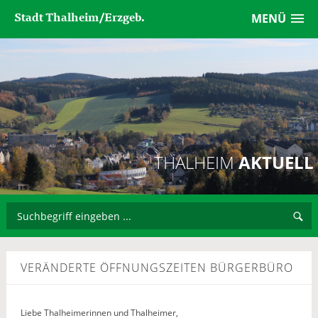
Stadt Thalheim/Erzgeb.
MENÜ
THALHEIM
AKTUELL
VERÄNDERTE ÖFFNUNGSZEITEN BÜRGERBÜRO
Liebe Thalheimerinnen und Thalheimer,