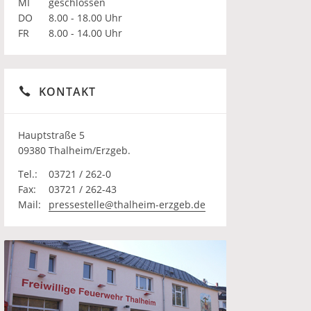
MI
geschlossen
DO
8.00 - 18.00 Uhr
FR
8.00 - 14.00 Uhr
KONTAKT
Hauptstraße 5
09380 Thalheim/Erzgeb.
Tel.:
03721 / 262-0
Fax:
03721 / 262-43
Mail:
pressestelle@thalheim-erzgeb.de