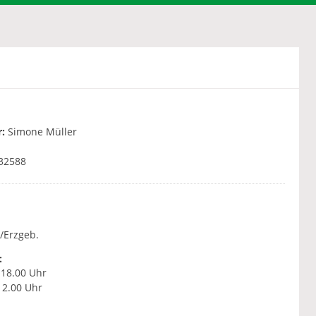
:
Simone Müller
32588
/Erzgeb.
:
- 18.00 Uhr
12.00 Uhr