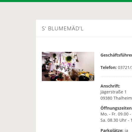
S‘ BLUMEMÄD’L
Geschäftsführer
Telefon:
03721/
Anschrift:
Jägerstraße 1
09380 Thalheim
Öffnungszeiten
Mo. - Fr. 09.00 
Sa. 08.30 Uhr - 
Parkplätze:
ja