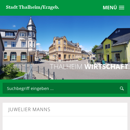
Stadt Thalheim/Erzgeb.
MENÜ
THALHEIM
WIRTSCHAFT
JUWELIER MANNS