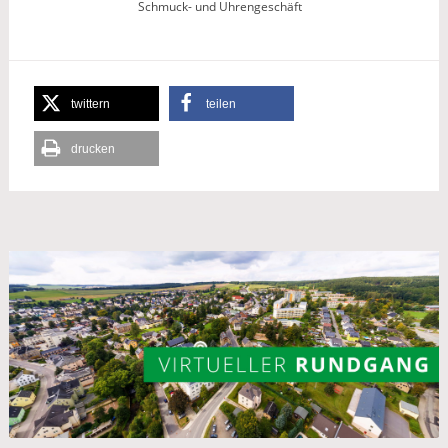
Schmuck- und Uhrengeschäft
twittern
teilen
drucken