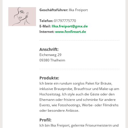
Geschäftsführer:
Ilka Freiport
Telefon:
01797775770
E-Mail:
Ilka.freiport@gmx.de
Internet:
www.fenfireart.de
Anschrift:
Eichenweg 29
09380 Thalheim
Produkte:
Ich biete ein rundum sorglos Paket für Bräute,
inklusive Brautprobe, Brautfrisur und Make-up am
Hochzeitstag. Ich style auch die Gäste oder den
Ehemann oder frisiere und schminke für andere
Events, wie Fotoshootings, Werbe- oder Filmdrehs
oder besondere Anlässe.
Profil:
Ich bin Ilka Freiport, gelernte Friseurmeisterin und