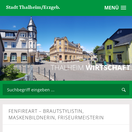
Stadt Thalheim/Erzgeb.
MENÜ
THALHEIM
WIRTSCHAFT
FENFIREART – BRAUTSTYLISTIN,
MASKENBILDNERIN, FRISEURMEISTERIN