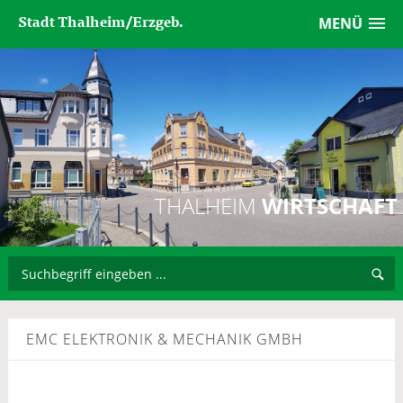
Stadt Thalheim/Erzgeb.
MENÜ
THALHEIM
WIRTSCHAFT
EMC ELEKTRONIK & MECHANIK GMBH