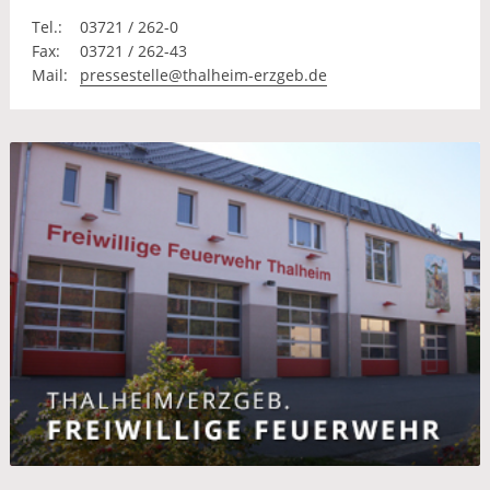
Tel.:
03721 / 262-0
Fax:
03721 / 262-43
Mail:
pressestelle@thalheim-erzgeb.de