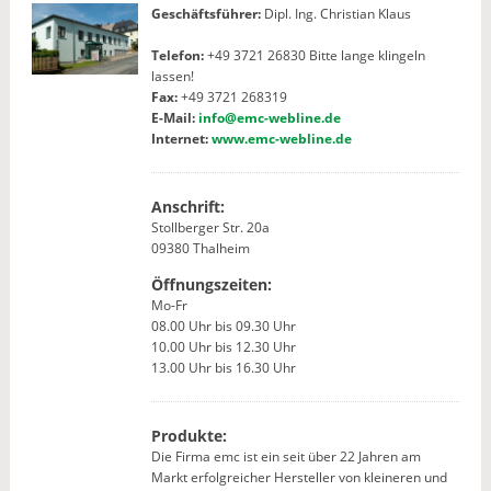
Geschäftsführer:
Dipl. Ing. Christian Klaus
Telefon:
+49 3721 26830 Bitte lange klingeln
lassen!
Fax:
+49 3721 268319
E-Mail:
info@emc-webline.de
Internet:
www.emc-webline.de
Anschrift:
Stollberger Str. 20a
09380 Thalheim
Öffnungszeiten:
Mo-Fr
08.00 Uhr bis 09.30 Uhr
10.00 Uhr bis 12.30 Uhr
13.00 Uhr bis 16.30 Uhr
Produkte:
Die Firma emc ist ein seit über 22 Jahren am
Markt erfolgreicher Hersteller von kleineren und