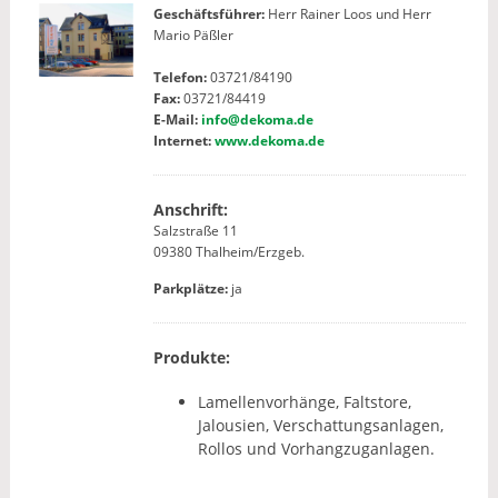
Geschäftsführer:
Herr Rainer Loos und Herr
Mario Päßler
Telefon:
03721/84190
Fax:
03721/84419
E-Mail:
info@dekoma.de
Internet:
www.dekoma.de
Anschrift:
Salzstraße 11
09380 Thalheim/Erzgeb.
Parkplätze:
ja
Produkte:
Lamellenvorhänge, Faltstore,
Jalousien, Verschattungsanlagen,
Rollos und Vorhangzuganlagen.