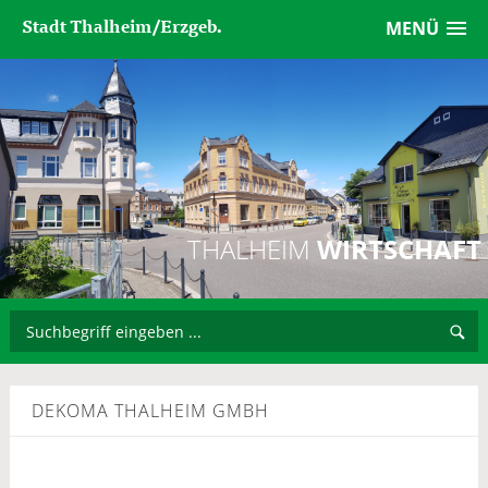
Stadt Thalheim/Erzgeb.
MENÜ
THALHEIM
WIRTSCHAFT
DEKOMA THALHEIM GMBH