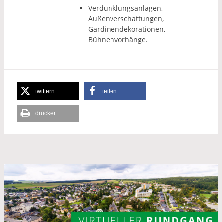
Verdunklungsanlagen,
Außenverschattungen,
Gardinendekorationen,
Bühnenvorhänge.
twittern
teilen
drucken