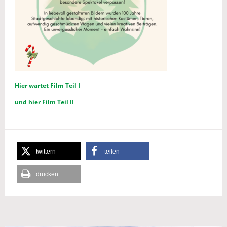
Hier wartet Film Teil I
und hier Film Teil II
twittern
teilen
drucken