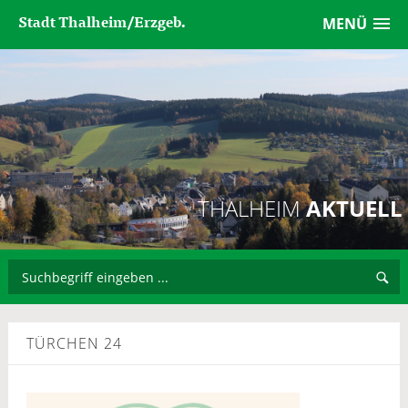
Stadt Thalheim/Erzgeb.
MENÜ
THALHEIM
AKTUELL
TÜRCHEN 24